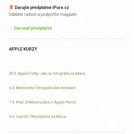
Darujte předplatné iPure.cz
Uděláte radost a podpoříte magazín.
→ Darovat předplatné
APPLE KURZY
30.3. Apple Fotky: Jak na fotografie na Macu
6.4. Mistrovství fotografování mobilem
7.4. iPad: Efektivní práce s Apple Pencil
9.4. macOS: Přecházíme na Maca