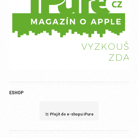
ESHOP
Přejít do e-shopu iPure