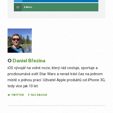
EMAIL
O
Daniel Březina
iOS vývojář na volné noze, který rád cestuje, sportuje a
prozkoumává svět Star Wars a nerad tráví čas na jednom
místě s jednou prací. Uživatel Apple produktů od iPhone 3G,
tedy více jak 10 let.
TWITTER
FACEBOOK