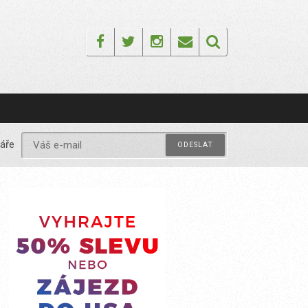
Facebook
Twitter
Instagram
Email
áře