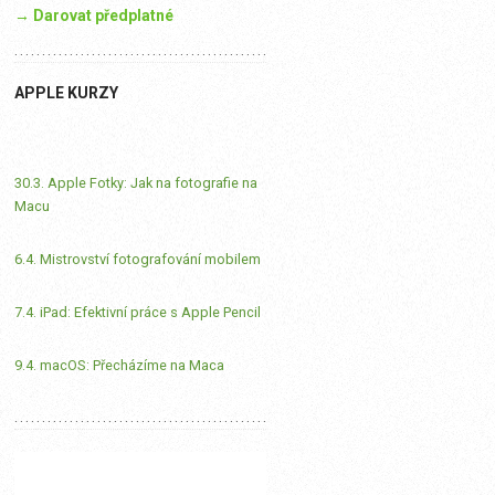
→ Darovat předplatné
APPLE KURZY
30.3. Apple Fotky: Jak na fotografie na
Macu
6.4. Mistrovství fotografování mobilem
7.4. iPad: Efektivní práce s Apple Pencil
9.4. macOS: Přecházíme na Maca