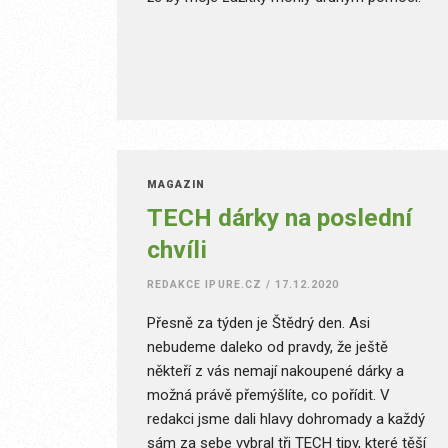
MAGAZÍN
TECH dárky na poslední
chvíli
REDAKCE IPURE.CZ
/
17.12.2020
Přesně za týden je Štědrý den. Asi
nebudeme daleko od pravdy, že ještě
někteří z vás nemají nakoupené dárky a
možná právě přemýšlíte, co pořídit. V
redakci jsme dali hlavy dohromady a každý
sám za sebe vybral tři TECH tipy, které těší