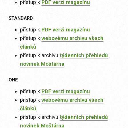
přístup k
PDF verzi magazínu
STANDARD
přístup k
PDF verzi magazínu
přístup k
webovému archivu všech
článků
přístup k archivu
týdenních přehledů
novinek Moštárna
ONE
přístup k
PDF verzi magazínu
přístup k
webovému archivu všech
článků
přístup k archivu
týdenních přehledů
novinek Moštárna