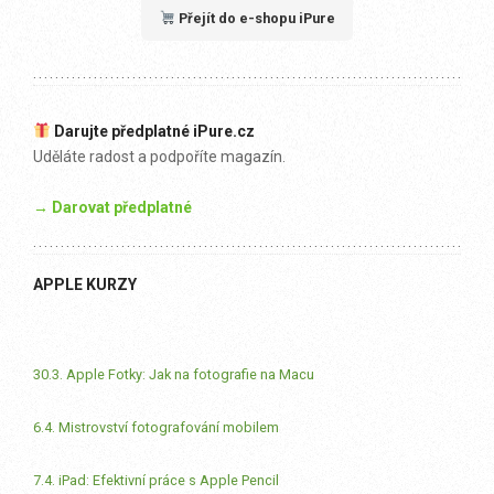
Přejít do e-shopu iPure
Darujte předplatné iPure.cz
Uděláte radost a podpoříte magazín.
→ Darovat předplatné
APPLE KURZY
30.3. Apple Fotky: Jak na fotografie na Macu
6.4. Mistrovství fotografování mobilem
7.4. iPad: Efektivní práce s Apple Pencil