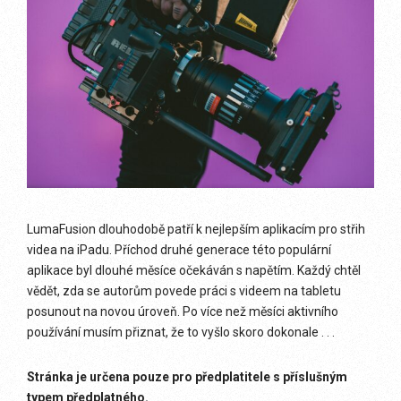
LumaFusion dlouhodobě patří k nejlepším aplikacím pro střih
videa na iPadu. Příchod druhé generace této populární
aplikace byl dlouhé měsíce očekáván s napětím. Každý chtěl
vědět, zda se autorům povede práci s videem na tabletu
posunout na novou úroveň. Po více než měsíci aktivního
používání musím přiznat, že to vyšlo skoro dokonale . . .
Stránka je určena pouze pro předplatitele s příslušným
typem předplatného.