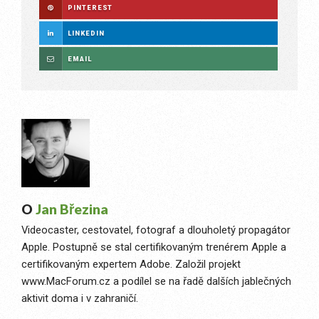
PINTEREST
LINKEDIN
EMAIL
O
Jan Březina
Videocaster, cestovatel, fotograf a dlouholetý propagátor
Apple. Postupně se stal certifikovaným trenérem Apple a
certifikovaným expertem Adobe. Založil projekt
www.MacForum.cz a podílel se na řadě dalších jablečných
aktivit doma i v zahraničí.