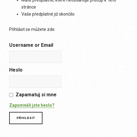
Máte předplatné, které neobsahuje přístup k této
stránce
Vaše předplatné již skončilo
Přihlásit se můžete zde:
Username or Email
Heslo
Zapamatuj si mne
Zapomněli jste heslo?