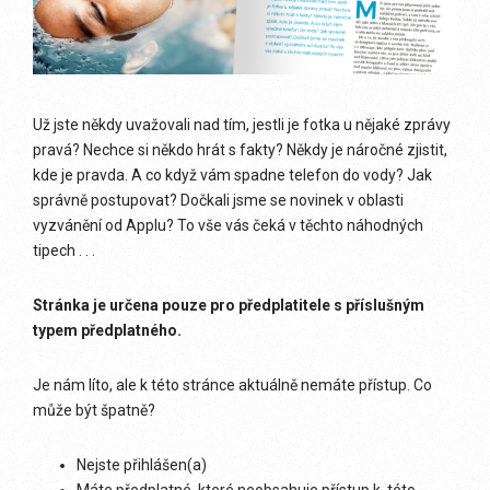
Už jste někdy uvažovali nad tím, jestli je fotka u nějaké zprávy
pravá? Nechce si někdo hrát s fakty? Někdy je náročné zjistit,
kde je pravda. A co když vám spadne telefon do vody? Jak
správně postupovat? Dočkali jsme se novinek v oblasti
vyzvánění od Applu? To vše vás čeká v těchto náhodných
tipech . . .
Stránka je určena pouze pro předplatitele s příslušným
typem předplatného.
Je nám líto, ale k této stránce aktuálně nemáte přístup. Co
může být špatně?
Nejste přihlášen(a)