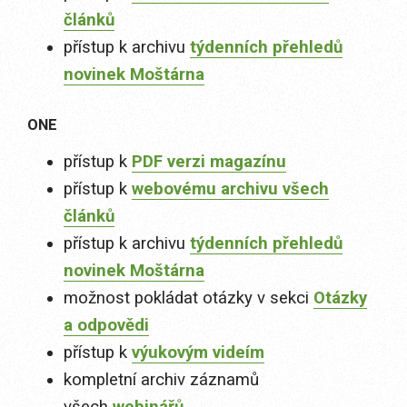
článků
přístup k archivu
týdenních přehledů
novinek Moštárna
ONE
přístup k
PDF verzi magazínu
přístup k
webovému archivu všech
článků
přístup k archivu
týdenních přehledů
novinek Moštárna
možnost pokládat otázky v sekci
Otázky
a odpovědi
přístup k
výukovým videím
kompletní archiv záznamů