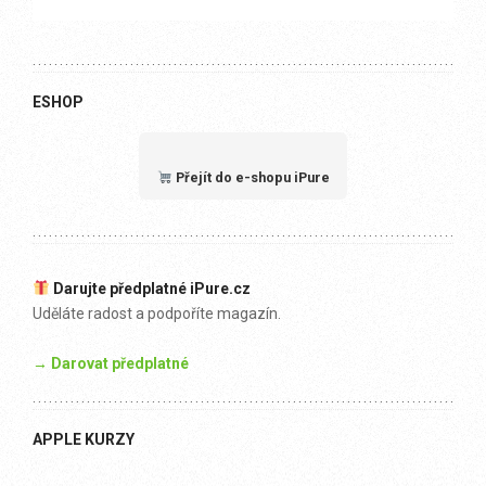
ESHOP
Přejít do e-shopu iPure
Darujte předplatné iPure.cz
Uděláte radost a podpoříte magazín.
→ Darovat předplatné
APPLE KURZY