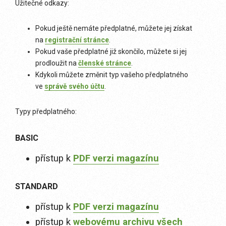
Užitečné odkazy:
Pokud ještě nemáte předplatné, můžete jej získat
na
registrační stránce
.
Pokud vaše předplatné již skončilo, můžete si jej
prodloužit na
členské stránce
.
Kdykoli můžete změnit typ vašeho předplatného
ve
správě svého účtu
.
Typy předplatného:
BASIC
přístup k
PDF verzi magazínu
STANDARD
přístup k
PDF verzi magazínu
přístup k
webovému archivu všech