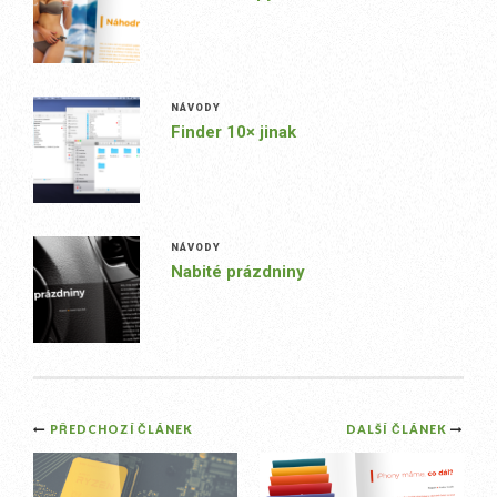
NÁVODY
Finder 10× jinak
NÁVODY
Nabité prázdniny
Post
PŘEDCHOZÍ ČLÁNEK
DALŠÍ ČLÁNEK
navigation