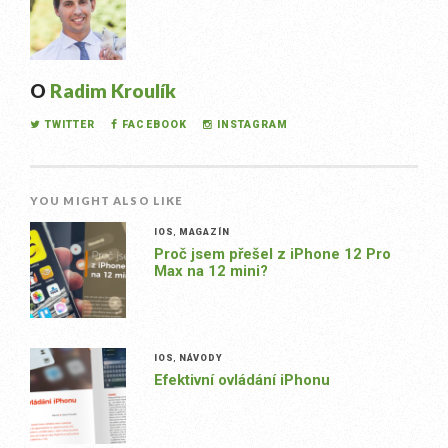
O
Radim Kroulík
TWITTER
FACEBOOK
INSTAGRAM
YOU MIGHT ALSO LIKE
IOS
,
MAGAZÍN
Proč jsem přešel z iPhone 12 Pro
Max na 12 mini?
IOS
,
NÁVODY
Efektivní ovládání iPhonu