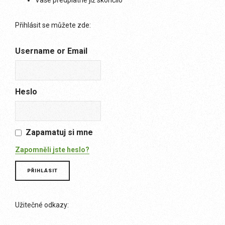
Vaše předplatné již skončilo
Přihlásit se můžete zde:
Username or Email
Heslo
Zapamatuj si mne
Zapomněli jste heslo?
Užitečné odkazy: