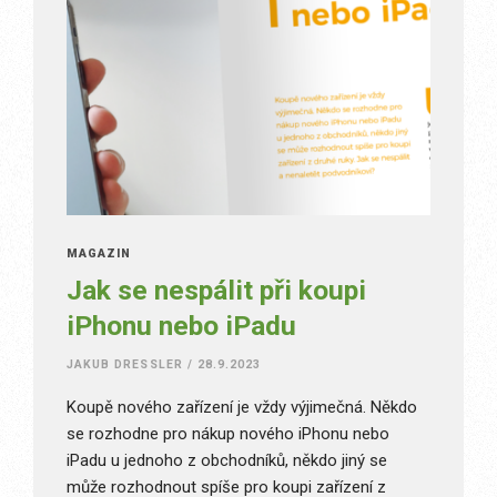
MAGAZÍN
Jak se nespálit při koupi
iPhonu nebo iPadu
JAKUB DRESSLER
/
28.9.2023
Koupě nového zařízení je vždy výjimečná. Někdo
se rozhodne pro nákup nového iPhonu nebo
iPadu u jednoho z obchodníků, někdo jiný se
může rozhodnout spíše pro koupi zařízení z