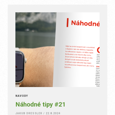
NÁVODY
Náhodné tipy #21
JAKUB DRESSLER
/
22.8.2024