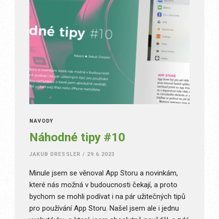
NÁVODY
Náhodné tipy #10
JAKUB DRESSLER
/
29.6.2023
Minule jsem se věnoval App Storu a novinkám,
které nás možná v budoucnosti čekají, a proto
bychom se mohli podívat i na pár užitečných tipů
pro používání App Storu. Našel jsem ale i jednu