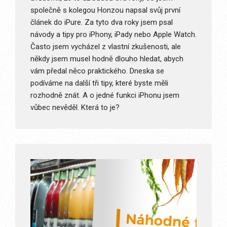
společně s kolegou Honzou napsal svůj první
článek do iPure. Za tyto dva roky jsem psal
návody a tipy pro iPhony, iPady nebo Apple Watch.
Často jsem vycházel z vlastní zkušenosti, ale
někdy jsem musel hodně dlouho hledat, abych
vám předal něco praktického. Dneska se
podíváme na další tři tipy, které byste měli
rozhodně znát. A o jedné funkci iPhonu jsem
vůbec nevěděl. Která to je?