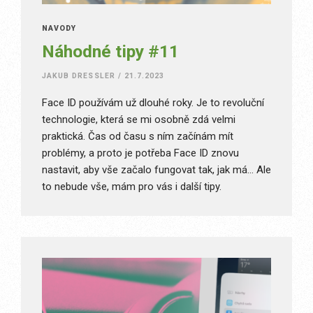
NÁVODY
Náhodné tipy #11
JAKUB DRESSLER
/
21.7.2023
Face ID používám už dlouhé roky. Je to revoluční
technologie, která se mi osobně zdá velmi
praktická. Čas od času s ním začínám mít
problémy, a proto je potřeba Face ID znovu
nastavit, aby vše začalo fungovat tak, jak má… Ale
to nebude vše, mám pro vás i další tipy.