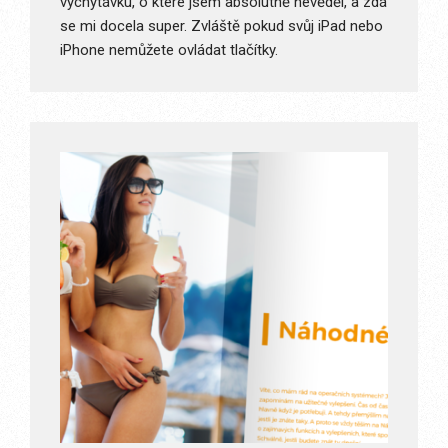
vychytávku, o které jsem absolutně nevěděl, a zdá
se mi docela super. Zvláště pokud svůj iPad nebo
iPhone nemůžete ovládat tlačítky.