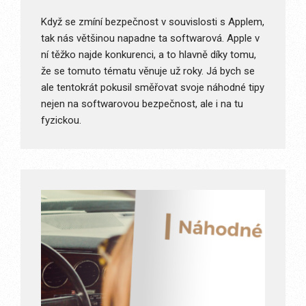
Když se zmíní bezpečnost v souvislosti s Applem,
tak nás většinou napadne ta softwarová. Apple v
ní těžko najde konkurenci, a to hlavně díky tomu,
že se tomuto tématu věnuje už roky. Já bych se
ale tentokrát pokusil směřovat svoje náhodné tipy
nejen na softwarovou bezpečnost, ale i na tu
fyzickou.