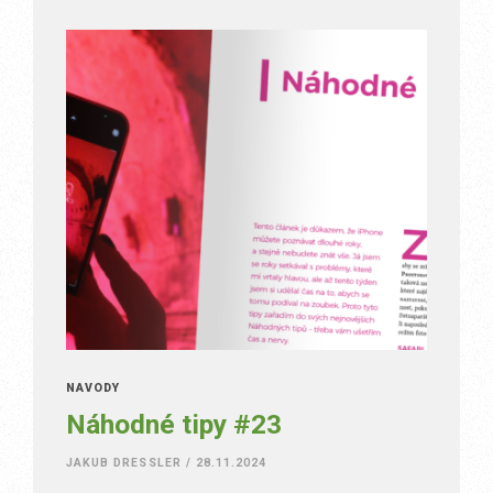
NÁVODY
Náhodné tipy #23
JAKUB DRESSLER
/
28.11.2024