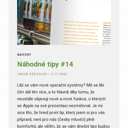
NÁVODY
Náhodné tipy #14
JAKUB DRESSLER
/
2.11.2023
Líbí se vám nové operační systémy? Mě se líbí
čím dál tím více, a to hlavně díky tomu, že
neustále objevuji nové a nové funkce, o kterých
se Apple na své prezentaci nezmiňoval. Je mi
sice líto, že hned první tip, který jsem si pro vás
připravil, není pro nás (česky mluvící) plně
komfortní, ale věřím, že se vám dnešní tipy budou