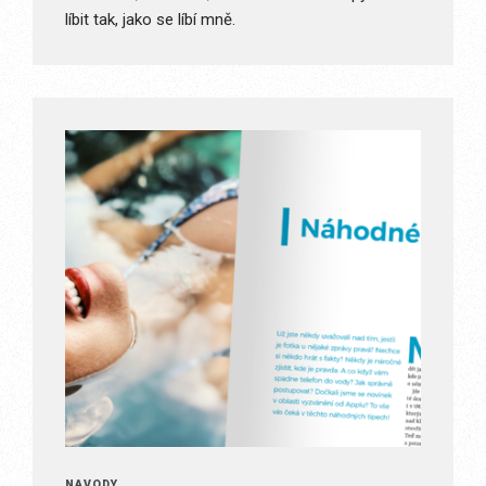
líbit tak, jako se líbí mně.
NÁVODY