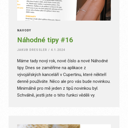
NÁVODY
Náhodné tipy #16
JAKUB DRESSLER
/
4.1.2024
Máme tady nový rok, nové číslo a nové Náhodné
tipy. Dnes se zaměříme na aplikace z
vývojářských kanceláří v Cupertinu, které někteří
denně používáte. Něco ale pro vás bude novinkou.
Minimálně pro mě jeden z tipů novinkou byl.
Schválně, jestli jste o této funkci věděli vy.