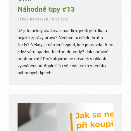
Náhodné tipy #13
JAKUB DRESSLER
/
5.10.2023
Už jste někdy uvažovali nad tím, jestli je fotka u
nějaké zprávy pravá? Nechce si někdo hrát s
fakty? Někdy je náročné zjistit, kde je pravda. A co
když vám spadne telefon do vody? Jak správně
postupovat? Dočkali jsme se novinek v oblasti
vyzvánění od Applu? To vše vás čeká v těchto
náhodných tipech!