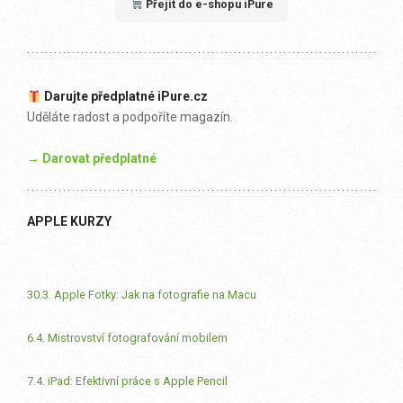
Přejít do e-shopu iPure
Darujte předplatné iPure.cz
Uděláte radost a podpoříte magazín.
→ Darovat předplatné
APPLE KURZY
30.3. Apple Fotky: Jak na fotografie na Macu
6.4. Mistrovství fotografování mobilem
7.4. iPad: Efektivní práce s Apple Pencil