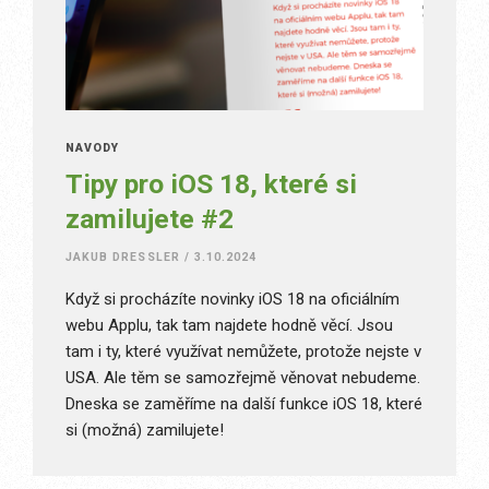
NÁVODY
Tipy pro iOS 18, které si
zamilujete #2
JAKUB DRESSLER
/
3.10.2024
Když si procházíte novinky iOS 18 na oficiálním
webu Applu, tak tam najdete hodně věcí. Jsou
tam i ty, které využívat nemůžete, protože nejste v
USA. Ale těm se samozřejmě věnovat nebudeme.
Dneska se zaměříme na další funkce iOS 18, které
si (možná) zamilujete!