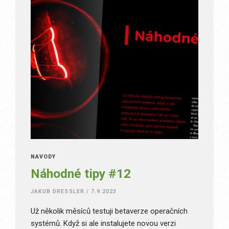
NÁVODY
Náhodné tipy #12
JAKUB DRESSLER
/
7.9.2023
Už několik měsíců testuji betaverze operačních
systémů. Když si ale instalujete novou verzi