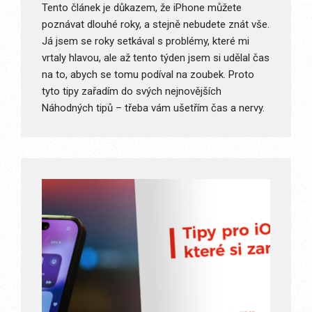
Tento článek je důkazem, že iPhone můžete
poznávat dlouhé roky, a stejně nebudete znát vše.
Já jsem se roky setkával s problémy, které mi
vrtaly hlavou, ale až tento týden jsem si udělal čas
na to, abych se tomu podíval na zoubek. Proto
tyto tipy zařadím do svých nejnovějších
Náhodných tipů – třeba vám ušetřím čas a nervy.