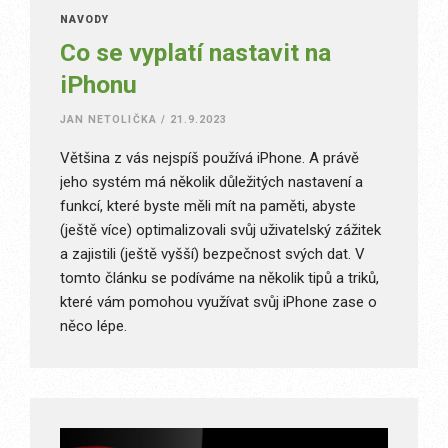
NÁVODY
Co se vyplatí nastavit na
iPhonu
JAN NETOLIČKA
/
21.9.2023
Většina z vás nejspíš používá iPhone. A právě
jeho systém má několik důležitých nastavení a
funkcí, které byste měli mít na paměti, abyste
(ještě více) optimalizovali svůj uživatelský zážitek
a zajistili (ještě vyšší) bezpečnost svých dat. V
tomto článku se podíváme na několik tipů a triků,
které vám pomohou využívat svůj iPhone zase o
něco lépe.