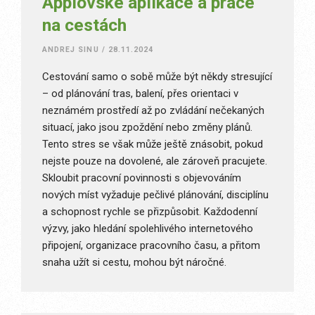
Applovské aplikace a práce
na cestách
ANDREJ SINU
/
28.11.2024
Cestování samo o sobě může být někdy stresující
– od plánování tras, balení, přes orientaci v
neznámém prostředí až po zvládání nečekaných
situací, jako jsou zpoždění nebo změny plánů.
Tento stres se však může ještě znásobit, pokud
nejste pouze na dovolené, ale zároveň pracujete.
Skloubit pracovní povinnosti s objevováním
nových míst vyžaduje pečlivé plánování, disciplínu
a schopnost rychle se přizpůsobit. Každodenní
výzvy, jako hledání spolehlivého internetového
připojení, organizace pracovního času, a přitom
snaha užít si cestu, mohou být náročné.