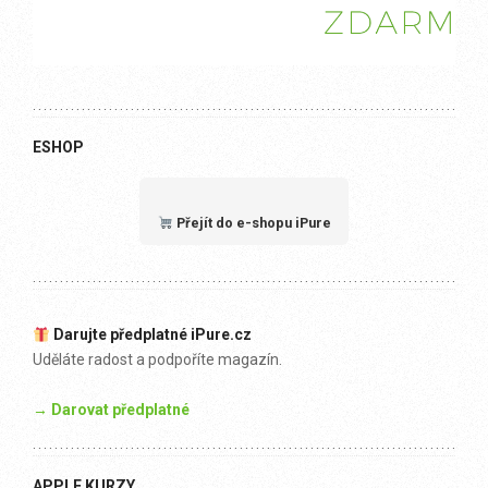
ESHOP
Přejít do e-shopu iPure
Darujte předplatné iPure.cz
Uděláte radost a podpoříte magazín.
→ Darovat předplatné
APPLE KURZY