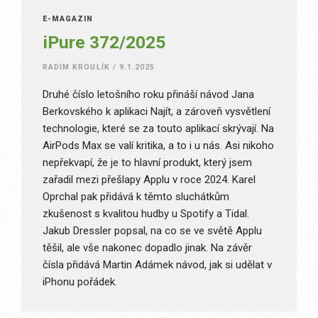
E-MAGAZÍN
iPure 372/2025
RADIM KROULÍK
/
9.1.2025
Druhé číslo letošního roku přináší návod Jana
Berkovského k aplikaci Najít, a zároveň vysvětlení
technologie, které se za touto aplikací skrývají. Na
AirPods Max se valí kritika, a to i u nás. Asi nikoho
nepřekvapí, že je to hlavní produkt, který jsem
zařadil mezi přešlapy Applu v roce 2024. Karel
Oprchal pak přidává k těmto sluchátkům
zkušenost s kvalitou hudby u Spotify a Tidal.
Jakub Dressler popsal, na co se ve světě Applu
těšil, ale vše nakonec dopadlo jinak. Na závěr
čísla přidává Martin Adámek návod, jak si udělat v
iPhonu pořádek.