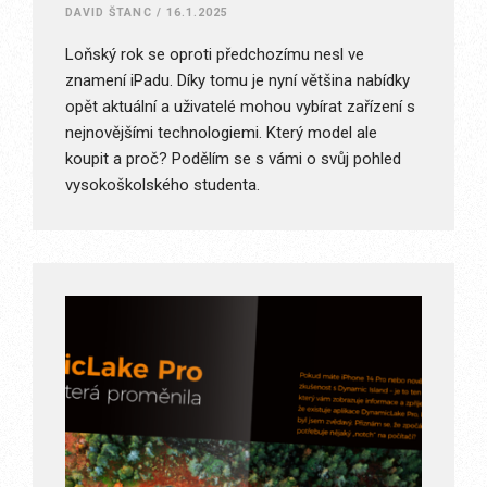
DAVID ŠTANC
/
16.1.2025
Loňský rok se oproti předchozímu nesl ve
znamení iPadu. Díky tomu je nyní většina nabídky
opět aktuální a uživatelé mohou vybírat zařízení s
nejnovějšími technologiemi. Který model ale
koupit a proč? Podělím se s vámi o svůj pohled
vysokoškolského studenta.