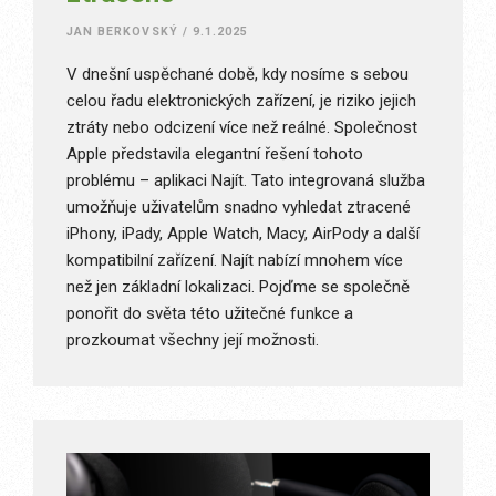
JAN BERKOVSKÝ
/
9.1.2025
V dnešní uspěchané době, kdy nosíme s sebou
celou řadu elektronických zařízení, je riziko jejich
ztráty nebo odcizení více než reálné. Společnost
Apple představila elegantní řešení tohoto
problému – aplikaci Najít. Tato integrovaná služba
umožňuje uživatelům snadno vyhledat ztracené
iPhony, iPady, Apple Watch, Macy, AirPody a další
kompatibilní zařízení. Najít nabízí mnohem více
než jen základní lokalizaci. Pojďme se společně
ponořit do světa této užitečné funkce a
prozkoumat všechny její možnosti.