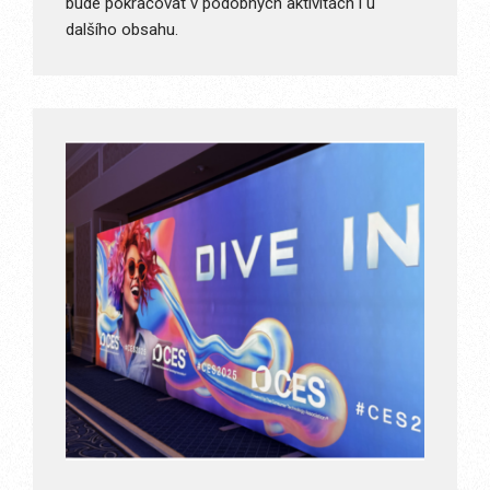
bude pokračovat v podobných aktivitách i u
dalšího obsahu.