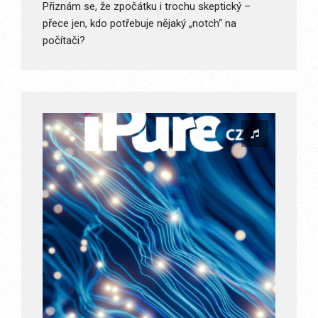
Přiznám se, že zpočátku i trochu skeptický –
přece jen, kdo potřebuje nějaký „notch“ na
počítači?