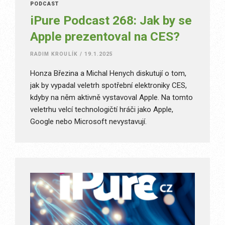
PODCAST
iPure Podcast 268: Jak by se
Apple prezentoval na CES?
RADIM KROULÍK
/
19.1.2025
Honza Březina a Michal Henych diskutují o tom,
jak by vypadal veletrh spotřební elektroniky CES,
kdyby na něm aktivně vystavoval Apple. Na tomto
veletrhu velcí technologičtí hráči jako Apple,
Google nebo Microsoft nevystavují.