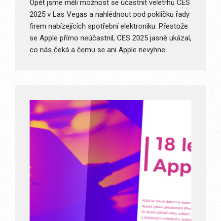
Opět jsme měli možnost se účastnit veletrhu CES
2025 v Las Vegas a nahlédnout pod pokličku řady
firem nabízejících spotřební elektroniku. Přestože
se Apple přímo neúčastnil, CES 2025 jasně ukázal,
co nás čeká a čemu se ani Apple nevyhne.