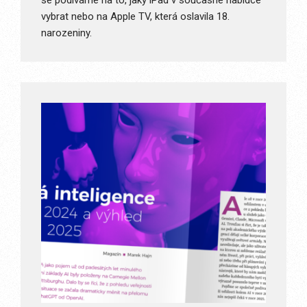
se podíváme na to, jaký iPad v současné nabídce
vybrat nebo na Apple TV, která oslavila 18.
narozeniny.