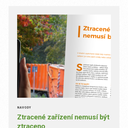
NÁVODY
Ztracené zařízení nemusí být
ztraceno