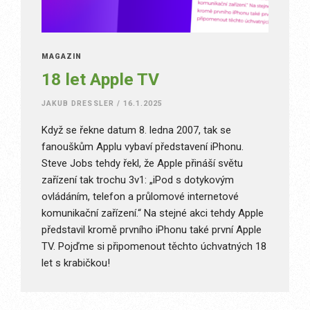
MAGAZÍN
18 let Apple TV
JAKUB DRESSLER
/
16.1.2025
Když se řekne datum 8. ledna 2007, tak se
fanouškům Applu vybaví představení iPhonu.
Steve Jobs tehdy řekl, že Apple přináší světu
zařízení tak trochu 3v1: „iPod s dotykovým
ovládáním, telefon a průlomové internetové
komunikační zařízení.“ Na stejné akci tehdy Apple
představil kromě prvního iPhonu také první Apple
TV. Pojďme si připomenout těchto úchvatných 18
let s krabičkou!