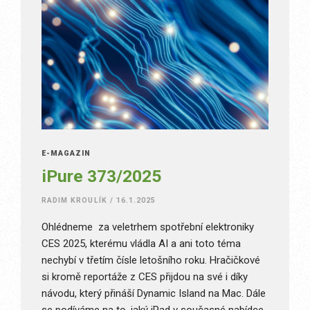
E-MAGAZÍN
iPure 373/2025
RADIM KROULÍK
/
16.1.2025
Ohlédneme za veletrhem spotřební elektroniky
CES 2025, kterému vládla AI a ani toto téma
nechybí v třetím čísle letošního roku. Hračičkové
si kromě reportáže z CES přijdou na své i díky
návodu, který přináší Dynamic Island na Mac. Dále