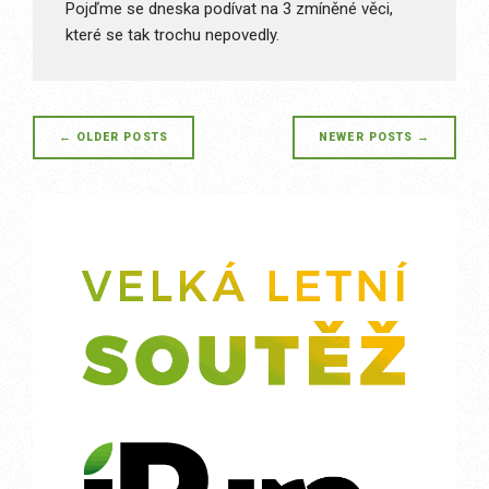
Pojďme se dneska podívat na 3 zmíněné věci,
které se tak trochu nepovedly.
Posts
←
OLDER POSTS
NEWER POSTS
→
navigation