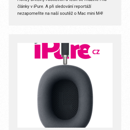
články v iPure. A při sledování reportáží
nezapomeňte na naší soutěž o Mac mini M4!