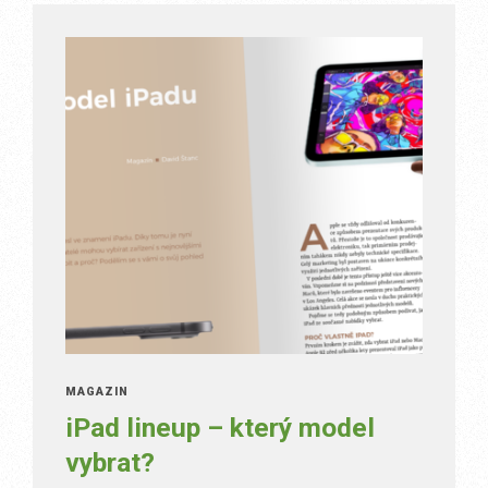
MAGAZÍN
iPad lineup – který model
vybrat?