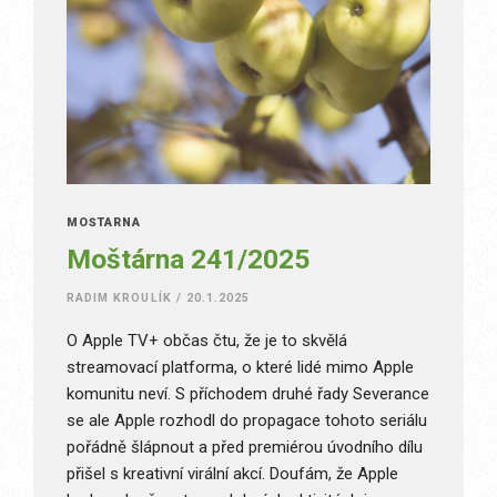
MOŠTÁRNA
Moštárna 241/2025
RADIM KROULÍK
/
20.1.2025
O Apple TV+ občas čtu, že je to skvělá
streamovací platforma, o které lidé mimo Apple
komunitu neví. S příchodem druhé řady Severance
se ale Apple rozhodl do propagace tohoto seriálu
pořádně šlápnout a před premiérou úvodního dílu
přišel s kreativní virální akcí. Doufám, že Apple