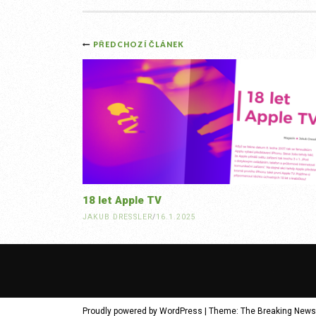
Post
PŘEDCHOZÍ ČLÁNEK
navigation
18 let Apple TV
JAKUB DRESSLER
/
16.1.2025
Proudly powered by WordPress
|
Theme: The Breaking News