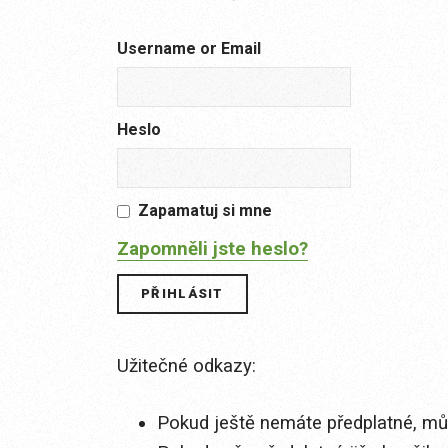
Username or Email
Heslo
Zapamatuj si mne
Zapomněli jste heslo?
Užitečné odkazy:
Pokud ještě nemáte předplatné, můž