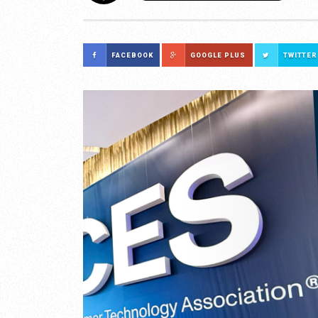
FACEBOOK
GOOGLE PLUS
TWITTER