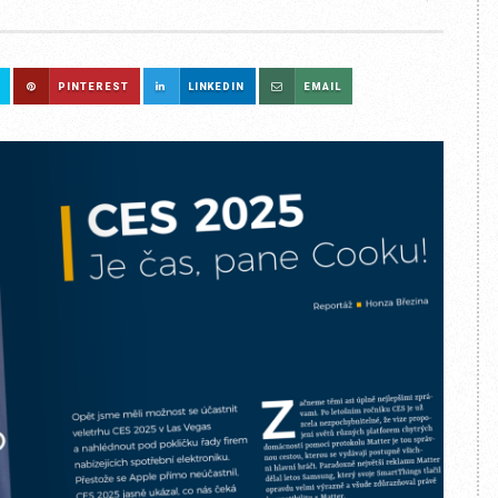
PINTEREST
LINKEDIN
EMAIL