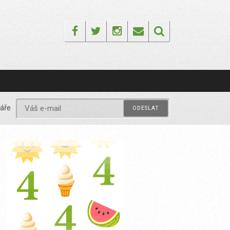
Facebook
Twitter
Instagram
Email
áře