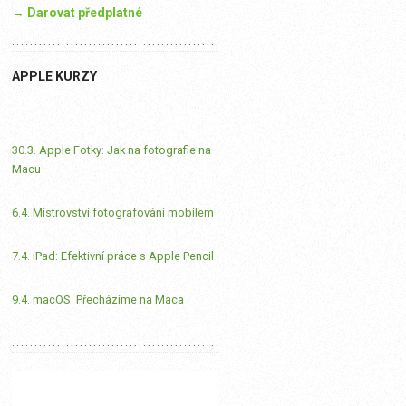
→ Darovat předplatné
APPLE KURZY
30.3. Apple Fotky: Jak na fotografie na
Macu
6.4. Mistrovství fotografování mobilem
7.4. iPad: Efektivní práce s Apple Pencil
9.4. macOS: Přecházíme na Maca