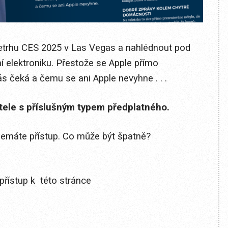
etrhu CES 2025 v Las Vegas a nahlédnout pod
ní elektroniku. Přestože se Apple přímo
s čeká a čemu se ani Apple nevyhne . . .
itele s příslušným typem předplatného.
 nemáte přístup. Co může být špatně?
přístup k této stránce