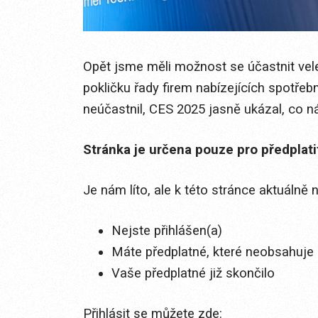
Opět jsme měli možnost se účastnit vel
pokličku řady firem nabízejících spotřeb
neúčastnil, CES 2025 jasně ukázal, co ná
Stránka je určena pouze pro předplat
Je nám líto, ale k této stránce aktuálně
Nejste přihlášen(a)
Máte předplatné, které neobsahuje 
Vaše předplatné již skončilo
Přihlásit se můžete zde: