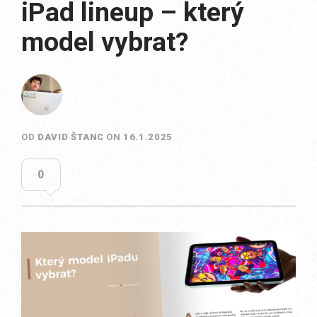
iPad lineup – který
model vybrat?
OD
DAVID ŠTANC
ON
16.1.2025
0