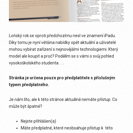
Loňský rok se oproti předchozímu nesl ve znamení iPadu.
Díky tomu je nyní většina nabídky opět aktuální a uživatelé
mohou vybírat zařízení s nejnovějšími technologiemi. Který
model ale koupit a proč? Podělím se s vámi o svůj pohled
vysokoškolského studenta . . .
Stránka je určena pouze pro předplatitele s příslušným
typem předplatného.
Je nám líto, ale k této stránce aktuálně nemáte přístup. Co
může být špatně?
Nejste přihlášen(a)
Máte předplatné, které neobsahuje přístup k této