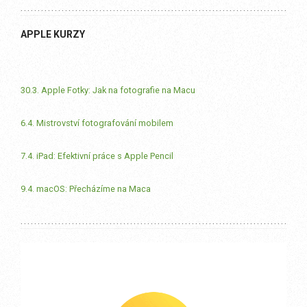
APPLE KURZY
30.3. Apple Fotky: Jak na fotografie na Macu
6.4. Mistrovství fotografování mobilem
7.4. iPad: Efektivní práce s Apple Pencil
9.4. macOS: Přecházíme na Maca