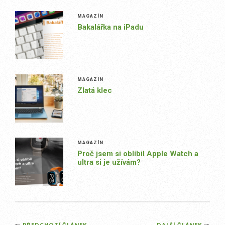
MAGAZÍN
Bakalářka na iPadu
MAGAZÍN
Zlatá klec
MAGAZÍN
Proč jsem si oblíbil Apple Watch a
ultra si je užívám?