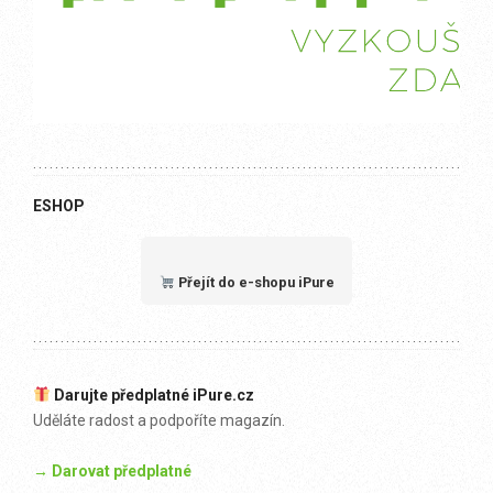
ESHOP
Přejít do e-shopu iPure
Darujte předplatné iPure.cz
Uděláte radost a podpoříte magazín.
→ Darovat předplatné