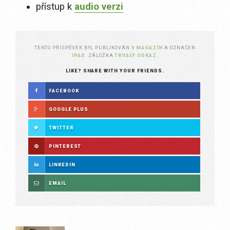
přístup k
audio verzi
TENTO PŘÍSPĚVEK BYL PUBLIKOVÁN V
MAGAZÍN
A OZNAČEN
IPAD
. ZÁLOŽKA
TRVALÝ ODKAZ
.
LIKE? SHARE WITH YOUR FRIENDS.
FACEBOOK
GOOGLE PLUS
TWITTER
PINTEREST
LINKEDIN
EMAIL