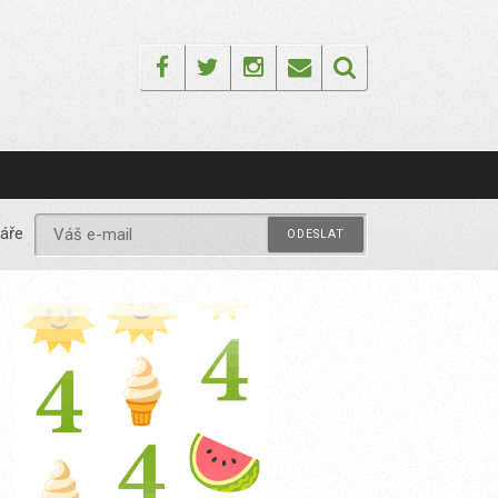
Facebook
Twitter
Instagram
Email
áře