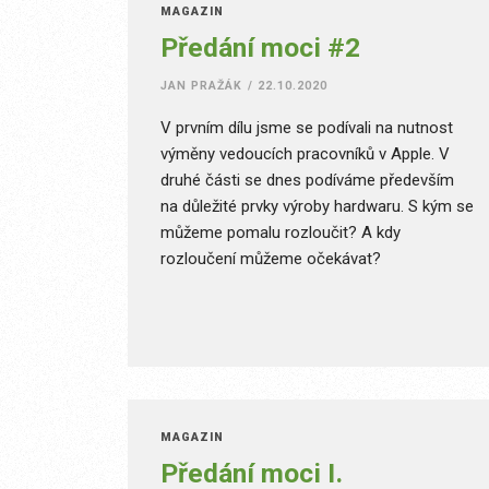
MAGAZÍN
Předání moci #2
JAN PRAŽÁK
/
22.10.2020
V prvním dílu jsme se podívali na nutnost
výměny vedoucích pracovníků v Apple. V
druhé části se dnes podíváme především
na důležité prvky výroby hardwaru. S kým se
můžeme pomalu rozloučit? A kdy
rozloučení můžeme očekávat?
MAGAZÍN
Předání moci I.