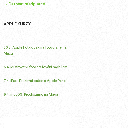
→ Darovat předplatné
APPLE KURZY
30.3. Apple Fotky: Jak na fotografie na
Macu
6.4. Mistrovství fotografování mobilem
7.4. iPad: Efektivní práce s Apple Pencil
9.4. macOS: Přecházíme na Maca