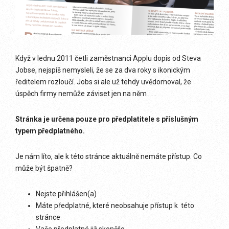
Když v lednu 2011 četli zaměstnanci Applu dopis od Steva
Jobse, nejspíš nemysleli, že se za dva roky s ikonickým
ředitelem rozloučí. Jobs si ale už tehdy uvědomoval, že
úspěch firmy nemůže záviset jen na něm . . .
Stránka je určena pouze pro předplatitele s příslušným
typem předplatného.
Je nám líto, ale k této stránce aktuálně nemáte přístup. Co
může být špatně?
Nejste přihlášen(a)
Máte předplatné, které neobsahuje přístup k této
stránce