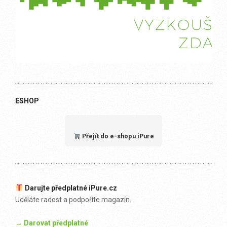
ESHOP
Přejít do e-shopu iPure
Darujte předplatné iPure.cz
Uděláte radost a podpoříte magazín.
→ Darovat předplatné