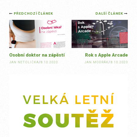
Post
PŘEDCHOZÍ ČLÁNEK
DALŠÍ ČLÁNEK
navigation
Osobní doktor na zápěstí
Rok s Apple Arcade
JAN NETOLIČKA
/
8.10.2020
JAN MODRÁK
/
8.10.2020