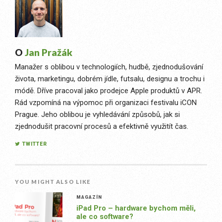
O
Jan Pražák
Manažer s oblibou v technologiích, hudbě, zjednodušování
života, marketingu, dobrém jídle, futsalu, designu a trochu i
módě. Dříve pracoval jako prodejce Apple produktů v APR.
Rád vzpomíná na výpomoc při organizaci festivalu iCON
Prague. Jeho oblibou je vyhledávání způsobů, jak si
zjednodušit pracovní procesů a efektivně využitít čas.
TWITTER
YOU MIGHT ALSO LIKE
MAGAZÍN
iPad Pro – hardware bychom měli,
ale co software?