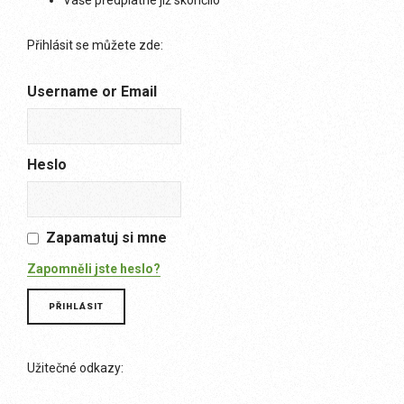
Vaše předplatné již skončilo
Přihlásit se můžete zde:
Username or Email
Heslo
Zapamatuj si mne
Zapomněli jste heslo?
Užitečné odkazy: