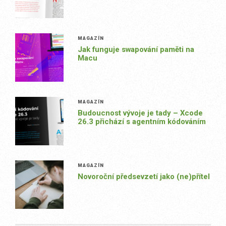
MAGAZÍN
Jak funguje swapování paměti na
Macu
MAGAZÍN
Budoucnost vývoje je tady – Xcode
26.3 přichází s agentním kódováním
MAGAZÍN
Novoroční předsevzetí jako (ne)přítel