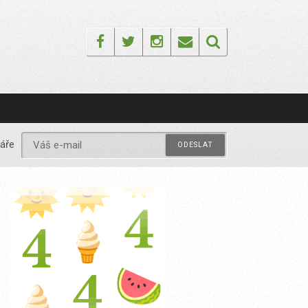
Facebook
Twitter
Instagram
Email
áře