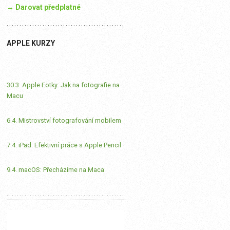
→ Darovat předplatné
APPLE KURZY
30.3. Apple Fotky: Jak na fotografie na
Macu
6.4. Mistrovství fotografování mobilem
7.4. iPad: Efektivní práce s Apple Pencil
9.4. macOS: Přecházíme na Maca