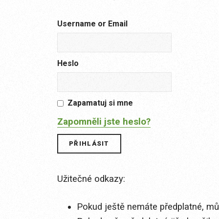
Username or Email
Heslo
Zapamatuj si mne
Zapomněli jste heslo?
Užitečné odkazy:
Pokud ještě nemáte předplatné, můž