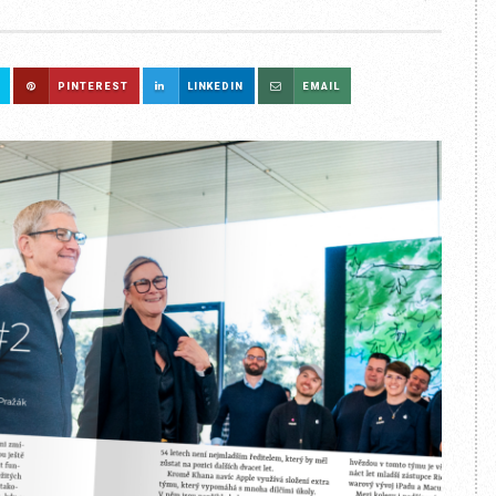
PINTEREST
LINKEDIN
EMAIL