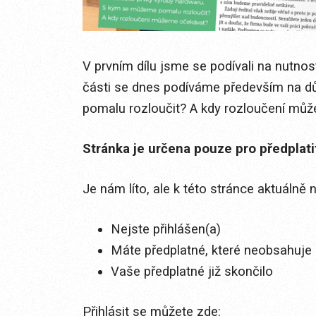
V prvním dílu jsme se podívali na nutno
části se dnes podíváme především na d
pomalu rozloučit? A kdy rozloučení může
Stránka je určena pouze pro předplat
Je nám líto, ale k této stránce aktuálně
Nejste přihlášen(a)
Máte předplatné, které neobsahuje 
Vaše předplatné již skončilo
Přihlásit se můžete zde: