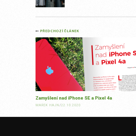
Post
PŘEDCHOZÍ ČLÁNEK
navigation
Zamyšlení nad iPhone SE a Pixel 4a
MAREK HAJN
/
22.10.2020