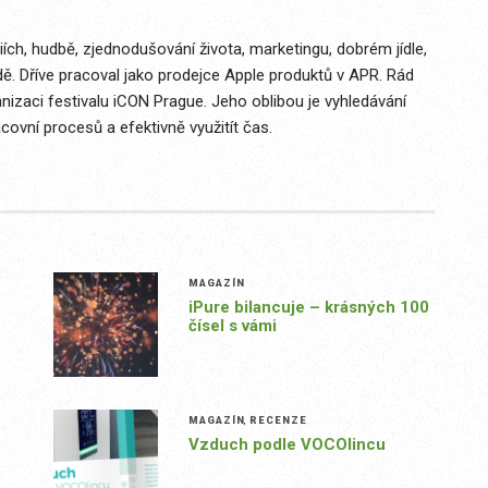
ích, hudbě, zjednodušování života, marketingu, dobrém jídle,
dě. Dříve pracoval jako prodejce Apple produktů v APR. Rád
izaci festivalu iCON Prague. Jeho oblibou je vyhledávání
covní procesů a efektivně využitít čas.
MAGAZÍN
iPure bilancuje – krásných 100
čísel s vámi
MAGAZÍN
,
RECENZE
Vzduch podle VOCOlincu