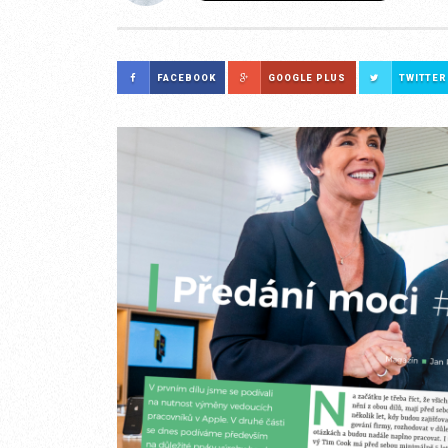
FACEBOOK
GOOGLE PLUS
TWITTER