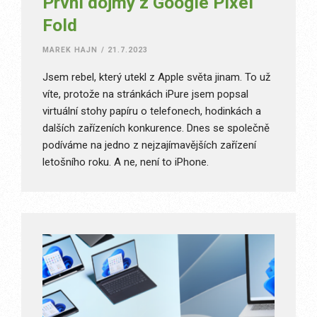
První dojmy z Google Pixel
Fold
MAREK HAJN
/
21.7.2023
Jsem rebel, který utekl z Apple světa jinam. To už
víte, protože na stránkách iPure jsem popsal
virtuální stohy papíru o telefonech, hodinkách a
dalších zařízeních konkurence. Dnes se společně
podíváme na jedno z nejzajímavějších zařízení
letošního roku. A ne, není to iPhone.