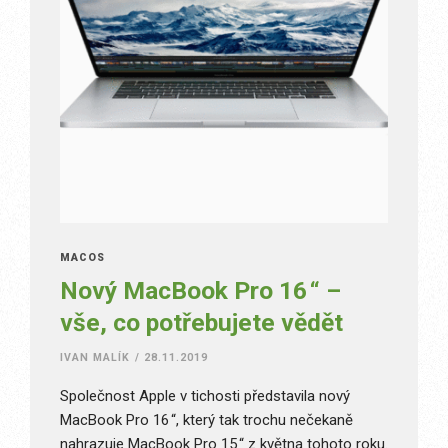
MACOS
Nový MacBook Pro 16 “ –
vše, co potřebujete vědět
IVAN MALÍK
/
28.11.2019
Společnost Apple v tichosti představila nový
MacBook Pro 16 “, který tak trochu nečekaně
nahrazuje MacBook Pro 15 “ z května tohoto roku.