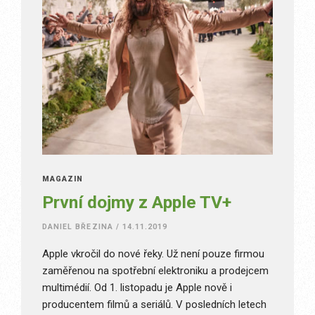
MAGAZÍN
První dojmy z Apple TV+
DANIEL BŘEZINA
/
14.11.2019
Apple vkročil do nové řeky. Už není pouze firmou
zaměřenou na spotřební elektroniku a prodejcem
multimédií. Od 1. listopadu je Apple nově i
producentem filmů a seriálů. V posledních letech