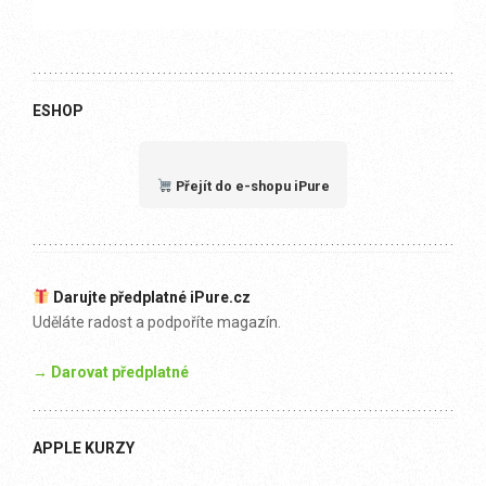
ESHOP
Přejít do e-shopu iPure
Darujte předplatné iPure.cz
Uděláte radost a podpoříte magazín.
→ Darovat předplatné
APPLE KURZY