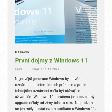
MAGAZÍN
První dojmy z Windows 11
KAREL OPRCHAL
/
11.11.2021
Nejnovější generace Windows byla světu
oznámena startem letních prázdnin a podle
tehdejších oznámení měla být stávajícím
uživatelům Windows 10 doručena jako bezplatný
upgrade někdy od zimy tohoto roku. Na podzim
se jen měly dostat na trh počítače s Windows 11,