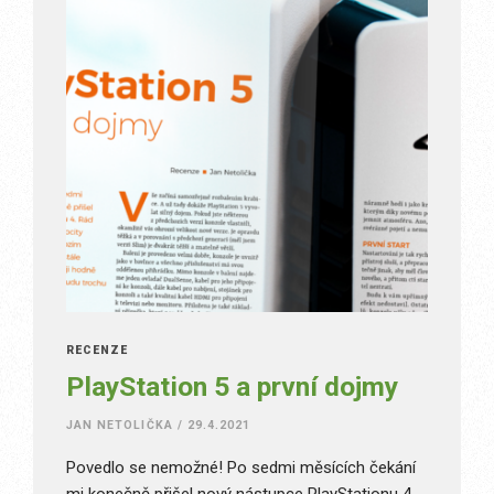
RECENZE
PlayStation 5 a první dojmy
JAN NETOLIČKA
/
29.4.2021
Povedlo se nemožné! Po sedmi měsících čekání