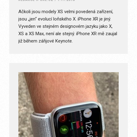
Ačkoli jsou modely XS velmi povedená zařízení,
jsou „jen“ evolucí loňského X. iPhone XR je jiný.
Vyveden ve stejném designovém jazyku jako X,
XS a XS Max, není ale stejný. iPhone XR mě zaujal
již během zářijové Keynote.