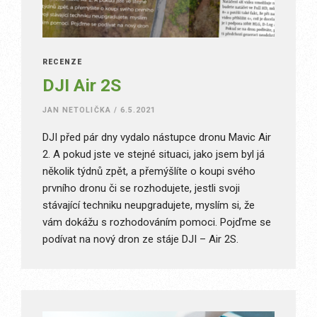
RECENZE
DJI Air 2S
JAN NETOLIČKA
/
6.5.2021
DJI před pár dny vydalo nástupce dronu Mavic Air
2. A pokud jste ve stejné situaci, jako jsem byl já
několik týdnů zpět, a přemýšlíte o koupi svého
prvního dronu či se rozhodujete, jestli svoji
stávající techniku neupgradujete, myslím si, že
vám dokážu s rozhodováním pomoci. Pojďme se
podívat na nový dron ze stáje DJI – Air 2S.