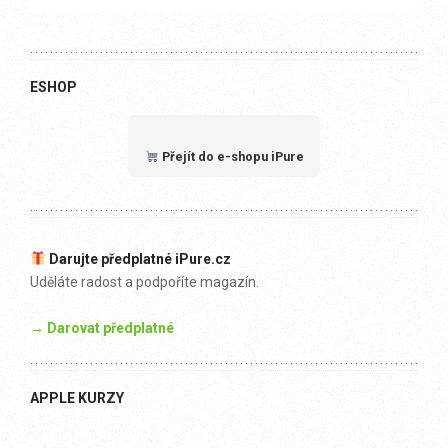
ESHOP
Přejít do e-shopu iPure
Darujte předplatné iPure.cz
Uděláte radost a podpoříte magazín.
→ Darovat předplatné
APPLE KURZY