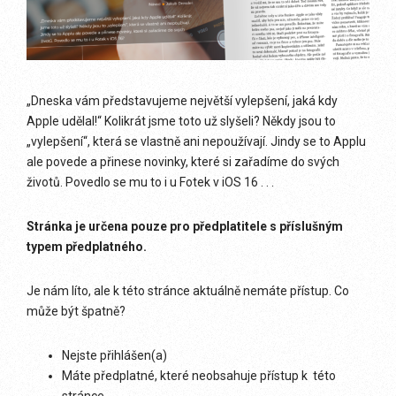
„Dneska vám představujeme největší vylepšení, jaká kdy
Apple udělal!“ Kolikrát jsme toto už slyšeli? Někdy jsou to
„vylepšení“, která se vlastně ani nepoužívají. Jindy se to Applu
ale povede a přinese novinky, které si zařadíme do svých
životů. Povedlo se mu to i u Fotek v iOS 16 . . .
Stránka je určena pouze pro předplatitele s příslušným
typem předplatného.
Je nám líto, ale k této stránce aktuálně nemáte přístup. Co
může být špatně?
Nejste přihlášen(a)
Máte předplatné, které neobsahuje přístup k této