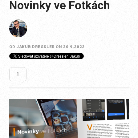
Novinky ve Fotkách
OD
JAKUB DRESSLER
ON
30.9.2022
1