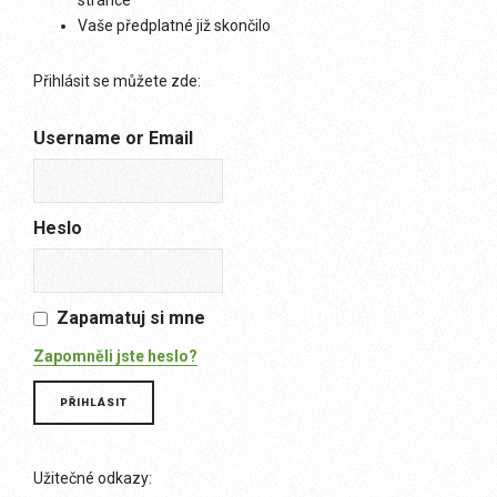
stránce
Vaše předplatné již skončilo
Přihlásit se můžete zde:
Username or Email
Heslo
Zapamatuj si mne
Zapomněli jste heslo?
Užitečné odkazy: