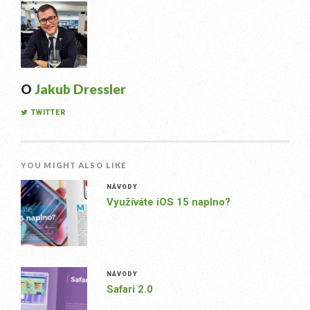
O
Jakub Dressler
TWITTER
YOU MIGHT ALSO LIKE
NÁVODY
Využíváte iOS 15 naplno?
NÁVODY
Safari 2.0