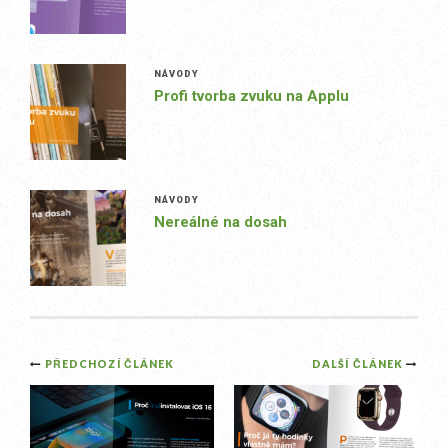
NÁVODY
Profi tvorba zvuku na Applu
NÁVODY
Nereálné na dosah
Post
PŘEDCHOZÍ ČLÁNEK
DALŠÍ ČLÁNEK
navigation