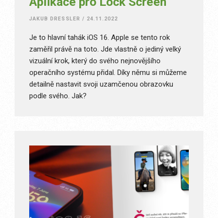
Aplikace pro Lock Screen
JAKUB DRESSLER
/
24.11.2022
Je to hlavní tahák iOS 16. Apple se tento rok
zaměřil právě na toto. Jde vlastně o jediný velký
vizuální krok, který do svého nejnovějšího
operačního systému přidal. Díky němu si můžeme
detailně nastavit svoji uzamčenou obrazovku
podle svého. Jak?