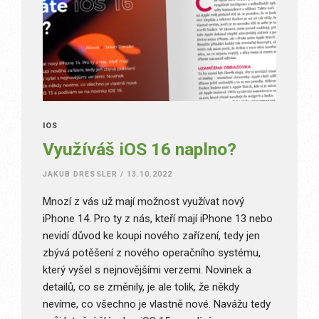
IOS
Využíváš iOS 16 naplno?
JAKUB DRESSLER
/
13.10.2022
Mnozí z vás už mají možnost využívat nový
iPhone 14. Pro ty z nás, kteří mají iPhone 13 nebo
nevidí důvod ke koupi nového zařízení, tedy jen
zbývá potěšení z nového operačního systému,
který vyšel s nejnovějšími verzemi. Novinek a
detailů, co se změnily, je ale tolik, že někdy
nevíme, co všechno je vlastně nové. Navážu tedy