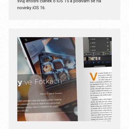
svůj letošní článek o iOS 15 a podívám se na
novinky iOS 16.