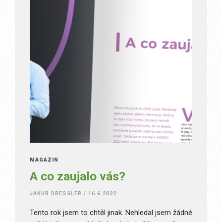
MAGAZÍN
A co zaujalo vás?
JAKUB DRESSLER
/
16.6.2022
Tento rok jsem to chtěl jinak. Nehledal jsem žádné