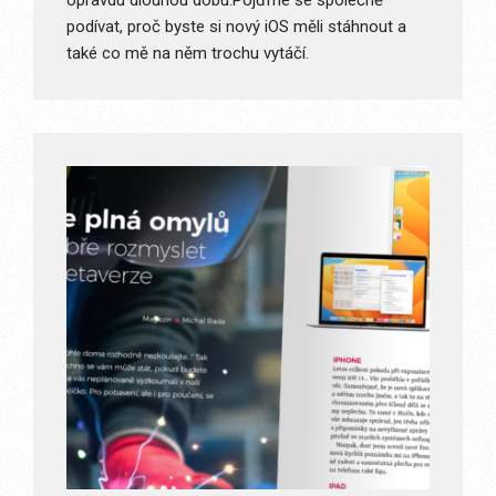
opravdu dlouhou dobu.Pojďme se společně
podívat, proč byste si nový iOS měli stáhnout a
také co mě na něm trochu vytáčí.