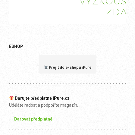
ESHOP
Přejít do e-shopu iPure
Darujte předplatné iPure.cz
Uděláte radost a podpoříte magazín.
→ Darovat předplatné