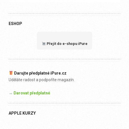
ESHOP
Přejít do e-shopu iPure
Darujte předplatné iPure.cz
Uděláte radost a podpoříte magazín.
→ Darovat předplatné
APPLE KURZY