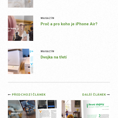
MAGAZÍN
Proč a pro koho je iPhone Air?
MAGAZÍN
Dvojka na třetí
Post
PŘEDCHOZÍ ČLÁNEK
DALŠÍ ČLÁNEK
navigation