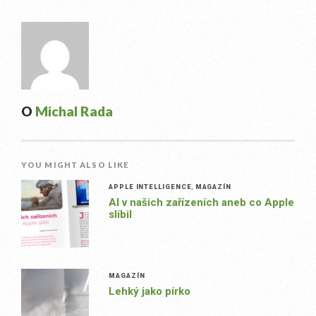
O
Michal Rada
YOU MIGHT ALSO LIKE
APPLE INTELLIGENCE
,
MAGAZÍN
AI v našich zařízeních aneb co Apple
slíbil
MAGAZÍN
Lehký jako pírko