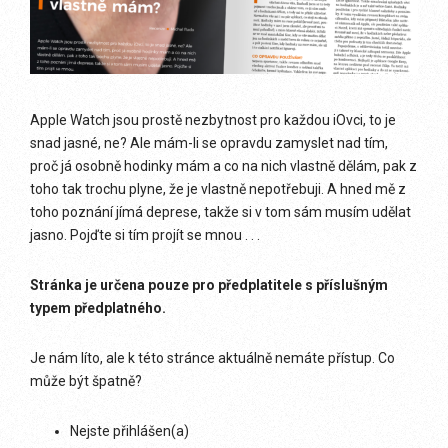
Apple Watch jsou prostě nezbytnost pro každou iOvci, to je
snad jasné, ne? Ale mám-li se opravdu zamyslet nad tím,
proč já osobně hodinky mám a co na nich vlastně dělám, pak z
toho tak trochu plyne, že je vlastně nepotřebuji. A hned mě z
toho poznání jímá deprese, takže si v tom sám musím udělat
jasno. Pojďte si tím projít se mnou . . .
Stránka je určena pouze pro předplatitele s příslušným
typem předplatného.
Je nám líto, ale k této stránce aktuálně nemáte přístup. Co
může být špatně?
Nejste přihlášen(a)