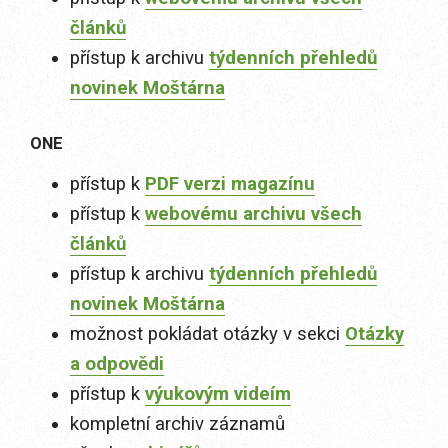
článků
přístup k archivu
týdenních přehledů
novinek Moštárna
ONE
přístup k
PDF verzi magazínu
přístup k
webovému archivu všech
článků
přístup k archivu
týdenních přehledů
novinek Moštárna
možnost pokládat otázky v sekci
Otázky
a odpovědi
přístup k
výukovým videím
kompletní archiv záznamů