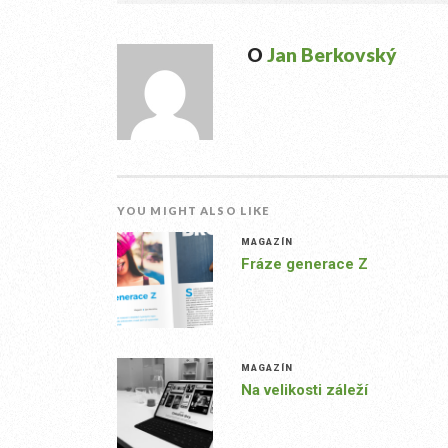
O
Jan Berkovský
YOU MIGHT ALSO LIKE
MAGAZÍN
Fráze generace Z
MAGAZÍN
Na velikosti záleží