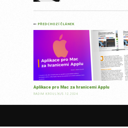
Post
PŘEDCHOZÍ ČLÁNEK
navigation
Aplikace pro Mac za hranicemi Applu
RADIM KROULÍK
/
5.12.2024