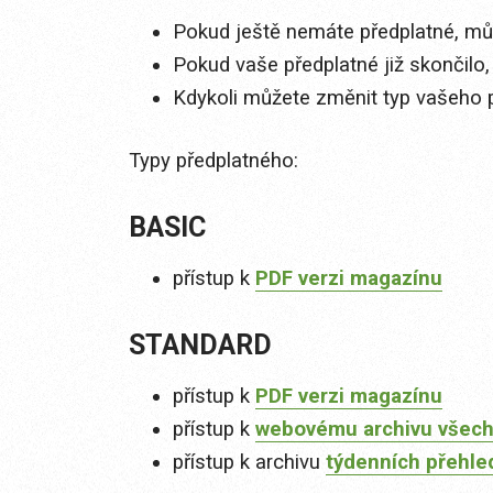
Pokud ještě nemáte předplatné, můž
Pokud vaše předplatné již skončilo,
Kdykoli můžete změnit typ vašeho 
Typy předplatného:
BASIC
přístup k
PDF verzi magazínu
STANDARD
přístup k
PDF verzi magazínu
přístup k
webovému archivu všech
přístup k archivu
týdenních přehle