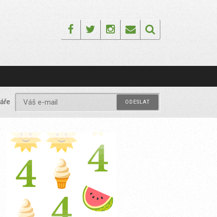
Facebook
Twitter
Instagram
Email
áře