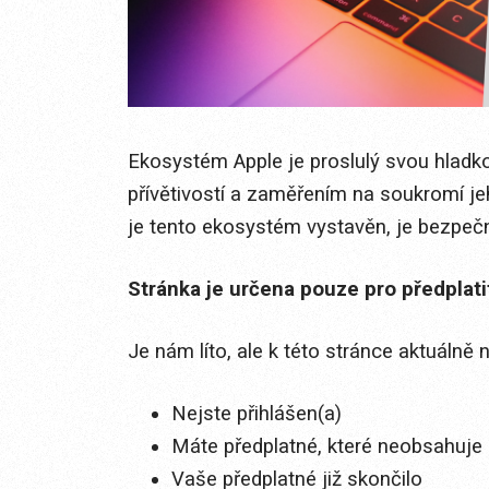
Ekosystém Apple je proslulý svou hladko
přívětivostí a zaměřením na soukromí jeh
je tento ekosystém vystavěn, je bezpečno
Stránka je určena pouze pro předplat
Je nám líto, ale k této stránce aktuálně
Nejste přihlášen(a)
Máte předplatné, které neobsahuje 
Vaše předplatné již skončilo