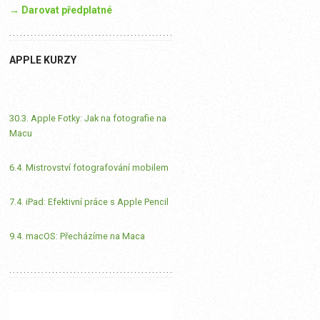
→ Darovat předplatné
APPLE KURZY
30.3. Apple Fotky: Jak na fotografie na
Macu
6.4. Mistrovství fotografování mobilem
7.4. iPad: Efektivní práce s Apple Pencil
9.4. macOS: Přecházíme na Maca