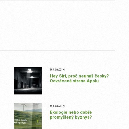
MAGAZÍN
Hey Siri, proč neumíš česky?
Odvrácená strana Applu
MAGAZÍN
Ekologie nebo dobře
promyšlený byznys?