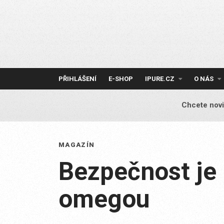
Skip
to
content
PŘIHLÁŠENÍ
E-SHOP
IPURE.CZ
O NÁS
Chcete novi
MAGAZÍN
Bezpečnost je 
omegou