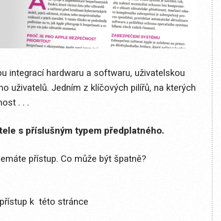
u integrací hardwaru a softwaru, uživatelskou
o uživatelů. Jedním z klíčových pilířů, na kterých
st . . .
itele s příslušným typem předplatného.
 nemáte přístup. Co může být špatně?
přístup k této stránce