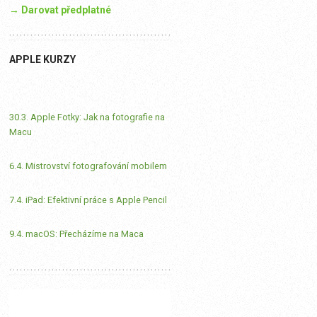
→ Darovat předplatné
APPLE KURZY
30.3. Apple Fotky: Jak na fotografie na
Macu
6.4. Mistrovství fotografování mobilem
7.4. iPad: Efektivní práce s Apple Pencil
9.4. macOS: Přecházíme na Maca