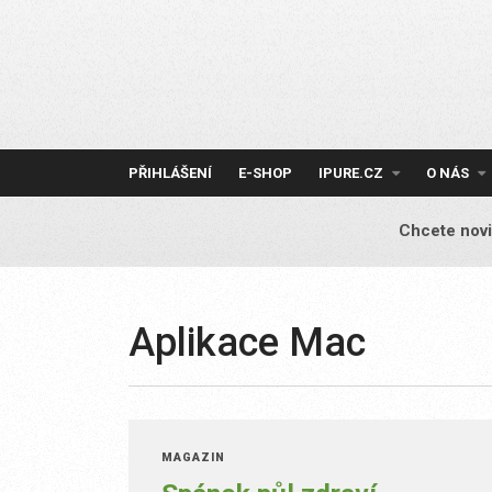
Skip
to
content
PŘIHLÁŠENÍ
E-SHOP
IPURE.CZ
O NÁS
Chcete novi
Aplikace Mac
MAGAZÍN