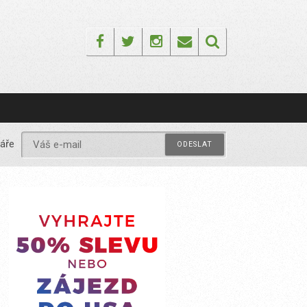
Facebook
Twitter
Instagram
Email
áře