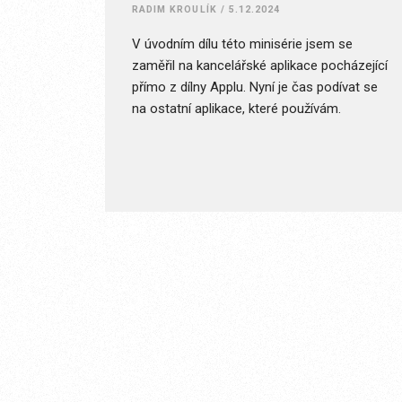
RADIM KROULÍK
/
5.12.2024
V úvodním dílu této minisérie jsem se
zaměřil na kancelářské aplikace pocházející
přímo z dílny Applu. Nyní je čas podívat se
na ostatní aplikace, které používám.