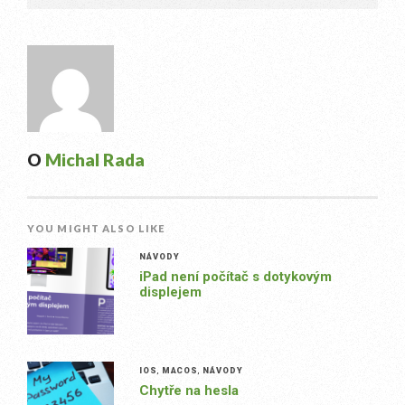
O
Michal Rada
YOU MIGHT ALSO LIKE
NÁVODY
iPad není počítač s dotykovým
displejem
IOS
,
MACOS
,
NÁVODY
Chytře na hesla