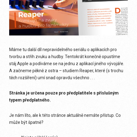
Máme tu další díl nepravidelného seriálu o aplikacích pro
tvorbu a střih zvuku a hudby. Tentokrát konečně opustíme
stáj Apple a podíváme se na jednu z aplikací jiného vývojáře.
A začneme pěkně z ostra – studiem Reaper, které (s trochu
těch rozšíření) umí snad opravdu všechno . . .
Stránka je určena pouze pro předplatitele s příslušným
typem předplatného.
Je nám líto, ale k této stránce aktuálně nemáte přístup. Co
může být špatně?