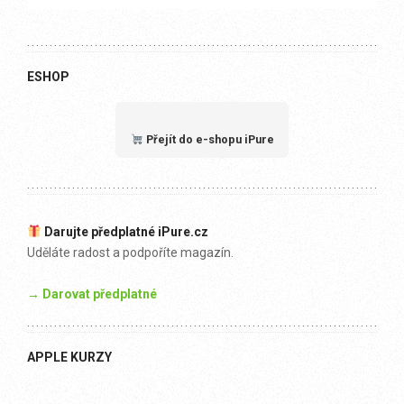
ESHOP
Přejít do e-shopu iPure
Darujte předplatné iPure.cz
Uděláte radost a podpoříte magazín.
→ Darovat předplatné
APPLE KURZY