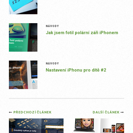
NÁVODY
Jak jsem fotil polární záři iPhonem
NÁVODY
Nastavení iPhonu pro dítě #2
Post
PŘEDCHOZÍ ČLÁNEK
DALŠÍ ČLÁNEK
navigation