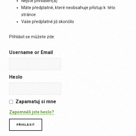
Nejste přihlášen(a)
Máte předplatné, které neobsahuje přístup k této
stránce
Vaše předplatné již skončilo
Přihlásit se můžete zde:
Username or Email
Heslo
Zapamatuj si mne
Zapomněli jste heslo?