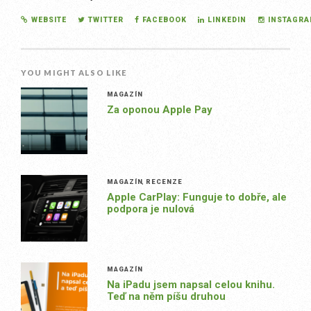
WEBSITE
TWITTER
FACEBOOK
LINKEDIN
INSTAGR
YOU MIGHT ALSO LIKE
MAGAZÍN
Za oponou Apple Pay
MAGAZÍN
,
RECENZE
Apple CarPlay: Funguje to dobře, ale
podpora je nulová
MAGAZÍN
Na iPadu jsem napsal celou knihu.
Teď na něm píšu druhou