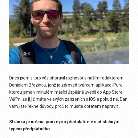
Dnes jsem si pro vás připravil rozhovor s naším redaktorem
Danielem Březinou, jenž je zároveň tvůrcem aplikace iPure,
kterou jsme v minulém měsíci úspěšně uvedli do App Store.
Věřím, že ji již máte ve svých zařízeních s iOS a pokud ne, Dan
vám jistě řekne důvody, proč to musíte obratem napravit . . .
Stránka je určena pouze pro předplatitele s příslušným
typem předplatného.