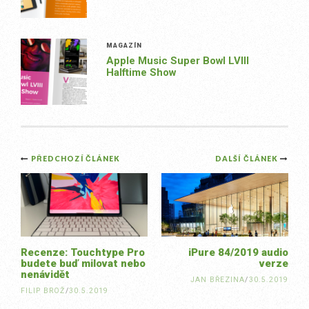
MAGAZÍN
Apple Music Super Bowl LVIII
Halftime Show
Post
PŘEDCHOZÍ ČLÁNEK
DALŠÍ ČLÁNEK
navigation
Recenze: Touchtype Pro
iPure 84/2019 audio
budete buď milovat nebo
verze
nenávidět
JAN BŘEZINA
/
30.5.2019
FILIP BROŽ
/
30.5.2019