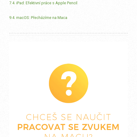
7.4. iPad: Efektivní práce s Apple Pencil
9.4. macOS: Přecházíme na Maca