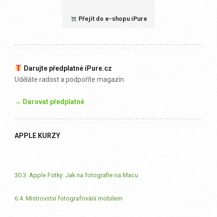
Přejít do e-shopu iPure
Darujte předplatné iPure.cz
Uděláte radost a podpoříte magazín.
→ Darovat předplatné
APPLE KURZY
30.3. Apple Fotky: Jak na fotografie na Macu
6.4. Mistrovství fotografování mobilem