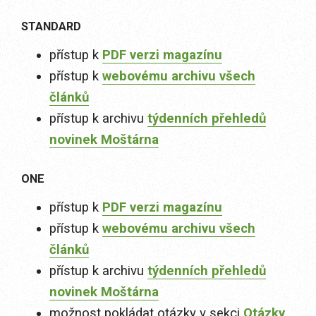
STANDARD
přístup k
PDF verzi magazínu
přístup k
webovému archivu všech
článků
přístup k archivu
týdenních přehledů
novinek Moštárna
ONE
přístup k
PDF verzi magazínu
přístup k
webovému archivu všech
článků
přístup k archivu
týdenních přehledů
novinek Moštárna
možnost pokládat otázky v sekci
Otázky