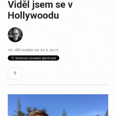
Viděl jsem se v
Hollywoodu
OD
JIŘÍ HUBÍK
ON
30.5.2019
0