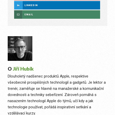
LINKEDIN
EMAIL
O
Jiří Hubík
Dlouholetý nadšenec produktů Apple, respektive
všeobecně prospěšných technologíí a gadgetů. Je lektor a
trenér, zaměřuje se hlavně na manažerské a komunikační
dovednosti a techniky sebeřízení. Zároveň pomáhá s
nasazením technologií Apple do týmů, učí kdy a jak
technologie používat, pořádá inspirativní setkání a
vzdělávací kurzy.