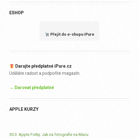
ESHOP
Přejít do e-shopu iPure
Darujte předplatné iPure.cz
Uděláte radost a podpoříte magazín.
→ Darovat předplatné
APPLE KURZY
30.3. Apple Fotky: Jak na fotografie na Macu