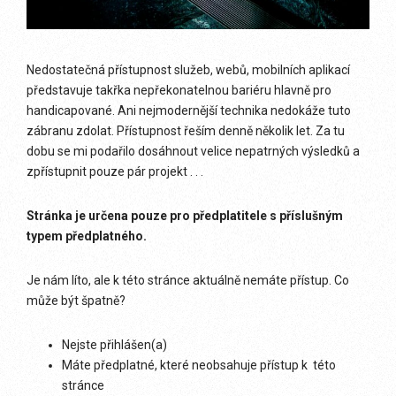
Nedostatečná přístupnost služeb, webů, mobilních aplikací
představuje takřka nepřekonatelnou bariéru hlavně pro
handicapované. Ani nejmodernější technika nedokáže tuto
zábranu zdolat. Přístupnost řeším denně několik let. Za tu
dobu se mi podařilo dosáhnout velice nepatrných výsledků a
zpřístupnit pouze pár projekt . . .
Stránka je určena pouze pro předplatitele s příslušným
typem předplatného.
Je nám líto, ale k této stránce aktuálně nemáte přístup. Co
může být špatně?
Nejste přihlášen(a)
Máte předplatné, které neobsahuje přístup k této
stránce