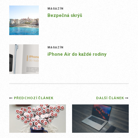
MAGAZÍN
Bezpečná skrýš
MAGAZÍN
iPhone Air do každé rodiny
Post
PŘEDCHOZÍ ČLÁNEK
DALŠÍ ČLÁNEK
navigation