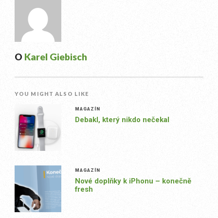
O
Karel Giebisch
YOU MIGHT ALSO LIKE
MAGAZÍN
Debakl, který nikdo nečekal
MAGAZÍN
Nové doplňky k iPhonu – konečně
fresh