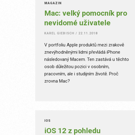
MAGAZÍN
Mac: velký pomocník pro
nevidomé uživatele
KAREL GIEBISCH
/
22.11.2018
V portfoliu Apple produktů mezi zrakově
znevýhodněnými lidmi převládá iPhone
následovaný Macem. Ten zastává u těchto
osob důležitou pozici v osobním,
pracovním, ale i studijním životě. Proč
zrovna Mac?
IOS
iOS 12 z pohledu