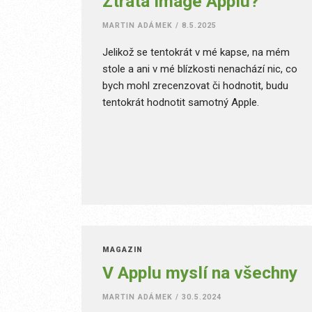
Ztráta image Applu?
MARTIN ADÁMEK
/
8.5.2025
Jelikož se tentokrát v mé kapse, na mém
stole a ani v mé blízkosti nenachází nic, co
bych mohl zrecenzovat či hodnotit, budu
tentokrát hodnotit samotný Apple.
MAGAZÍN
V Applu myslí na všechny
MARTIN ADÁMEK
/
30.5.2024