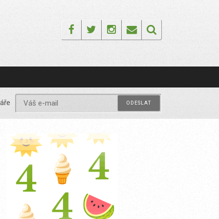
Facebook
Twitter
Instagram
Email
áře