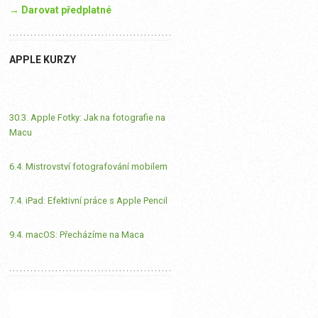
→ Darovat předplatné
APPLE KURZY
30.3. Apple Fotky: Jak na fotografie na
Macu
6.4. Mistrovství fotografování mobilem
7.4. iPad: Efektivní práce s Apple Pencil
9.4. macOS: Přecházíme na Maca