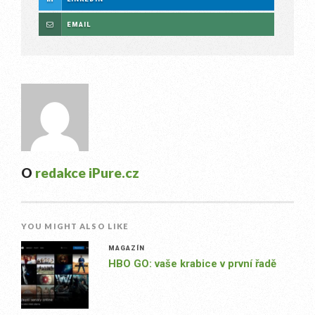
EMAIL
O
redakce iPure.cz
YOU MIGHT ALSO LIKE
MAGAZÍN
HBO GO: vaše krabice v první řadě