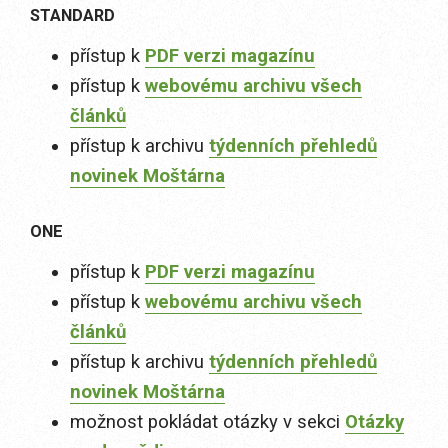
STANDARD
přístup k
PDF verzi magazínu
přístup k
webovému archivu všech
článků
přístup k archivu
týdenních přehledů
novinek Moštárna
ONE
přístup k
PDF verzi magazínu
přístup k
webovému archivu všech
článků
přístup k archivu
týdenních přehledů
novinek Moštárna
možnost pokládat otázky v sekci
Otázky