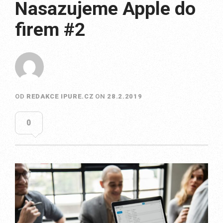
Nasazujeme Apple do
firem #2
OD
REDAKCE IPURE.CZ
ON
28.2.2019
0