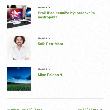
MAGAZÍN
Proč iPad nemůže být pracovním
nástrojem?
MAGAZÍN
5×5: Petr Mára
MAGAZÍN
Mise Falcon 9
PŘEDCHOZÍ ČLÁNEK
DALŠÍ ČLÁNEK