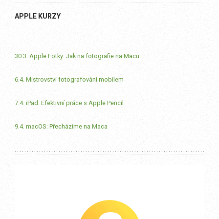
APPLE KURZY
30.3. Apple Fotky: Jak na fotografie na Macu
6.4. Mistrovství fotografování mobilem
7.4. iPad: Efektivní práce s Apple Pencil
9.4. macOS: Přecházíme na Maca