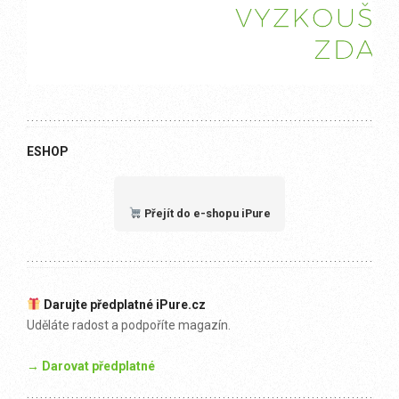
ESHOP
Přejít do e-shopu iPure
Darujte předplatné iPure.cz
Uděláte radost a podpoříte magazín.
→ Darovat předplatné