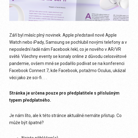
Září byl měsíc plný novinek. Apple představil nové Apple
Watch nebo iPady, Samsung se pochlubil novými telefony a v
neposlední řadě nám Facebook řekl, co je nového v AR/VR
světě. Všechny eventy se konaly online z důvodu celosvětové
pandemie, ovšem mně se podařilo podívat se na konferenci
Facebook Connect 7, kde Facebook, potažmo Oculus, ukázal
věci jako ze sci-fi . . .
Stránka je určena pouze pro předplatitele s příslušným
typem předplatného.
Je nám líto, ale k této stránce aktuálně nemáte přístup. Co
může být špatně?