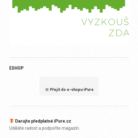
ESHOP
Přejít do e-shopu iPure
Darujte předplatné iPure.cz
Uděláte radost a podpoříte magazín.