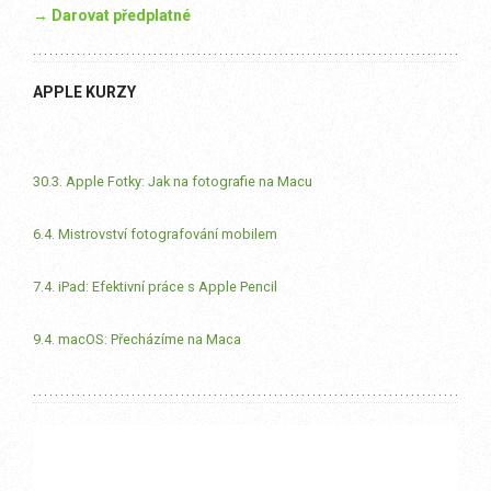
→ Darovat předplatné
APPLE KURZY
30.3. Apple Fotky: Jak na fotografie na Macu
6.4. Mistrovství fotografování mobilem
7.4. iPad: Efektivní práce s Apple Pencil
9.4. macOS: Přecházíme na Maca