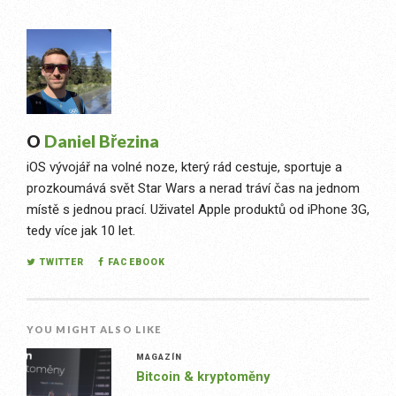
O
Daniel Březina
iOS vývojář na volné noze, který rád cestuje, sportuje a
prozkoumává svět Star Wars a nerad tráví čas na jednom
místě s jednou prací. Uživatel Apple produktů od iPhone 3G,
tedy více jak 10 let.
TWITTER
FACEBOOK
YOU MIGHT ALSO LIKE
MAGAZÍN
Bitcoin & kryptoměny