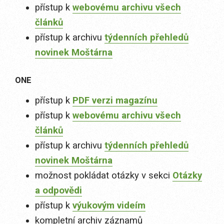
přístup k
webovému archivu všech
článků
přístup k archivu
týdenních přehledů
novinek Moštárna
ONE
přístup k
PDF verzi magazínu
přístup k
webovému archivu všech
článků
přístup k archivu
týdenních přehledů
novinek Moštárna
možnost pokládat otázky v sekci
Otázky
a odpovědi
přístup k
výukovým videím
kompletní archiv záznamů