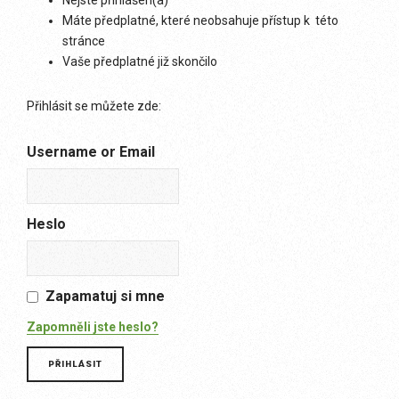
Nejste přihlášen(a)
Máte předplatné, které neobsahuje přístup k této
stránce
Vaše předplatné již skončilo
Přihlásit se můžete zde:
Username or Email
Heslo
Zapamatuj si mne
Zapomněli jste heslo?