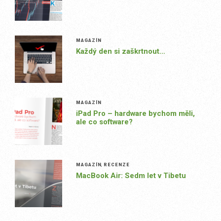
MAGAZÍN
Každý den si zaškrtnout…
MAGAZÍN
iPad Pro – hardware bychom měli,
ale co software?
MAGAZÍN
,
RECENZE
MacBook Air: Sedm let v Tibetu