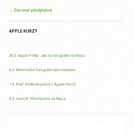
→ Darovat předplatné
APPLE KURZY
30.3. Apple Fotky: Jak na fotografie na Macu
6.4. Mistrovství fotografování mobilem
7.4. iPad: Efektivní práce s Apple Pencil
9.4. macOS: Přecházíme na Maca