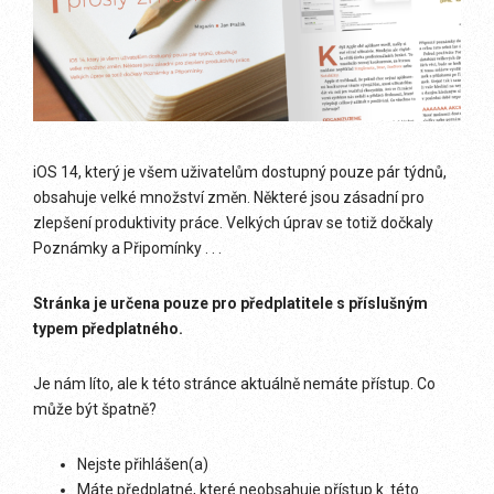
iOS 14, který je všem uživatelům dostupný pouze pár týdnů,
obsahuje velké množství změn. Některé jsou zásadní pro
zlepšení produktivity práce. Velkých úprav se totiž dočkaly
Poznámky a Připomínky . . .
Stránka je určena pouze pro předplatitele s příslušným
typem předplatného.
Je nám líto, ale k této stránce aktuálně nemáte přístup. Co
může být špatně?
Nejste přihlášen(a)
Máte předplatné, které neobsahuje přístup k této