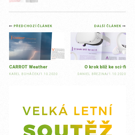
Post
PŘEDCHOZÍ ČLÁNEK
DALŠÍ ČLÁNEK
navigation
CARROT Weather
O krok blíž ke sci-fi
KAREL BOHÁČEK
/
1.10.2020
DANIEL BŘEZINA
/
1.10.2020