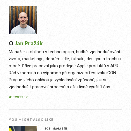
O
Jan Pražák
Manažer s oblibou v technologiích, hudbě, zjednodušování
života, marketingu, dobrém jídle, futsalu, designu a trochu i
módě. Dříve pracoval jako prodejce Apple produktů v APR.
Rád vzpomíná na výpomoc při organizaci festivalu iCON
Prague. Jeho oblibou je vyhledávání způsobů, jak si
zjednodušit pracovní procesů a efektivně využitít čas.
TWITTER
YOU MIGHT ALSO LIKE
IOS
,
MAGAZÍN