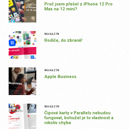
Proč jsem přešel z iPhone 12 Pro
Max na 12 mini?
MAGAZÍN
Rodiče, do zbraně!
MAGAZÍN
Apple Business
MAGAZÍN
Čipové karty v Parallels nebudou
fungovat, bohužel je to vlastnost a
nikoliv chyba