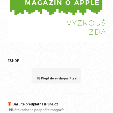
ESHOP
Přejít do e-shopu iPure
Darujte předplatné iPure.cz
Uděláte radost a podpoříte magazín.