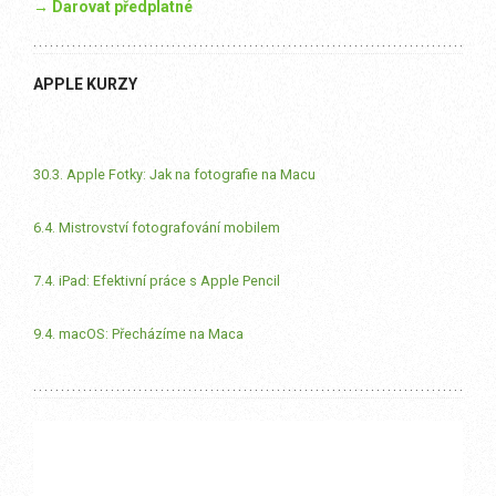
→ Darovat předplatné
APPLE KURZY
30.3. Apple Fotky: Jak na fotografie na Macu
6.4. Mistrovství fotografování mobilem
7.4. iPad: Efektivní práce s Apple Pencil
9.4. macOS: Přecházíme na Maca