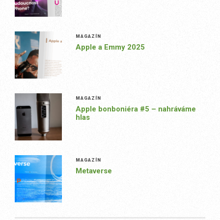
MAGAZÍN
Apple a Emmy 2025
MAGAZÍN
Apple bonboniéra #5 – nahráváme
hlas
MAGAZÍN
Metaverse