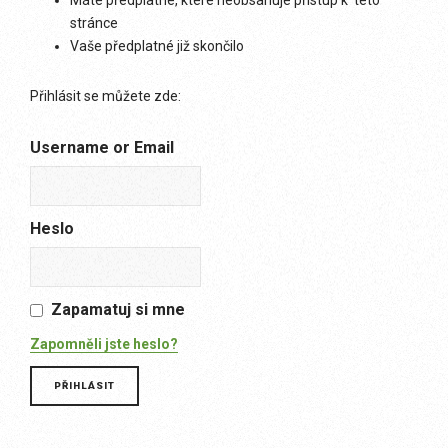
Máte předplatné, které neobsahuje přístup k této
stránce
Vaše předplatné již skončilo
Přihlásit se můžete zde:
Username or Email
Heslo
Zapamatuj si mne
Zapomněli jste heslo?