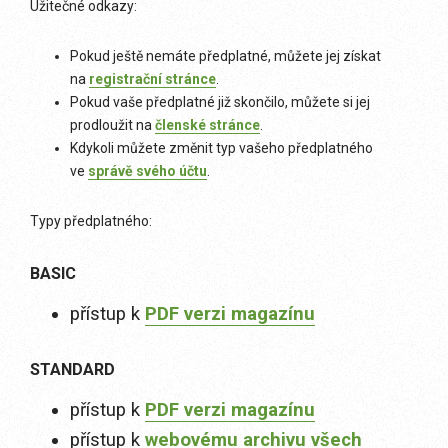
Užitečné odkazy:
Pokud ještě nemáte předplatné, můžete jej získat
na
registrační stránce
.
Pokud vaše předplatné již skončilo, můžete si jej
prodloužit na
členské stránce
.
Kdykoli můžete změnit typ vašeho předplatného
ve
správě svého účtu
.
Typy předplatného:
BASIC
přístup k
PDF verzi magazínu
STANDARD
přístup k
PDF verzi magazínu
přístup k
webovému archivu všech