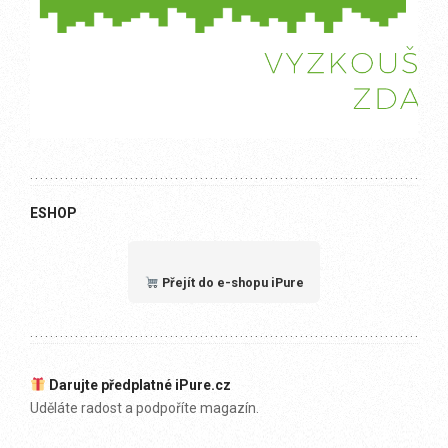
ESHOP
Přejít do e-shopu iPure
Darujte předplatné iPure.cz
Uděláte radost a podpoříte magazín.