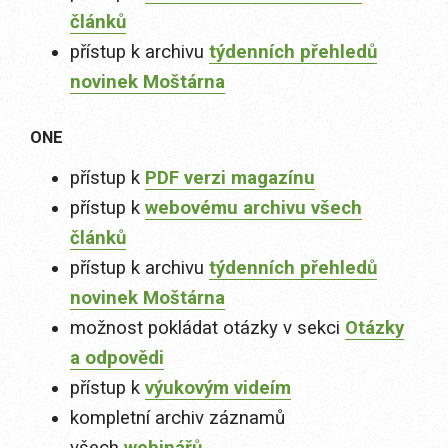
článků
přístup k archivu
týdenních přehledů
novinek Moštárna
ONE
přístup k
PDF verzi magazínu
přístup k
webovému archivu všech
článků
přístup k archivu
týdenních přehledů
novinek Moštárna
možnost pokládat otázky v sekci
Otázky
a odpovědi
přístup k
výukovým videím
kompletní archiv záznamů