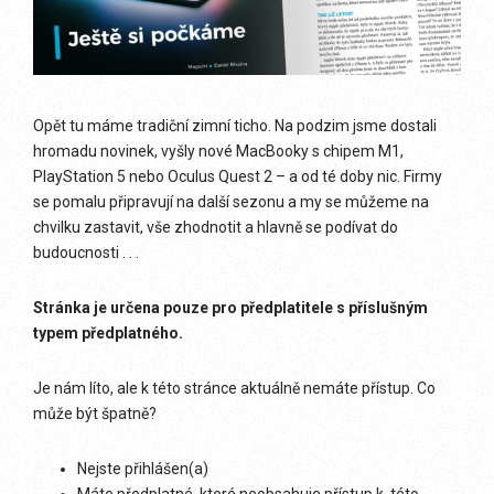
Opět tu máme tradiční zimní ticho. Na podzim jsme dostali
hromadu novinek, vyšly nové MacBooky s chipem M1,
PlayStation 5 nebo Oculus Quest 2 – a od té doby nic. Firmy
se pomalu připravují na další sezonu a my se můžeme na
chvilku zastavit, vše zhodnotit a hlavně se podívat do
budoucnosti . . .
Stránka je určena pouze pro předplatitele s příslušným
typem předplatného.
Je nám líto, ale k této stránce aktuálně nemáte přístup. Co
může být špatně?
Nejste přihlášen(a)