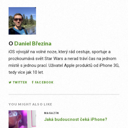
O
Daniel Březina
iOS vývojář na volné noze, který rád cestuje, sportuje a
prozkoumává svět Star Wars a nerad tráví čas na jednom
místě s jednou prací. Uživatel Apple produktů od iPhone 3G,
tedy více jak 10 let.
TWITTER
FACEBOOK
YOU MIGHT ALSO LIKE
MAGAZÍN
Jaká budoucnost čeká iPhone?