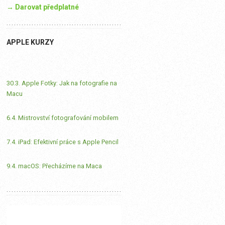
→ Darovat předplatné
APPLE KURZY
30.3. Apple Fotky: Jak na fotografie na
Macu
6.4. Mistrovství fotografování mobilem
7.4. iPad: Efektivní práce s Apple Pencil
9.4. macOS: Přecházíme na Maca