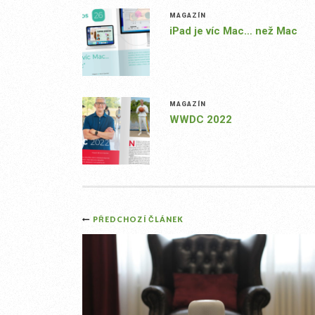
MAGAZÍN
iPad je víc Mac… než Mac
MAGAZÍN
WWDC 2022
Post
PŘEDCHOZÍ ČLÁNEK
navigation