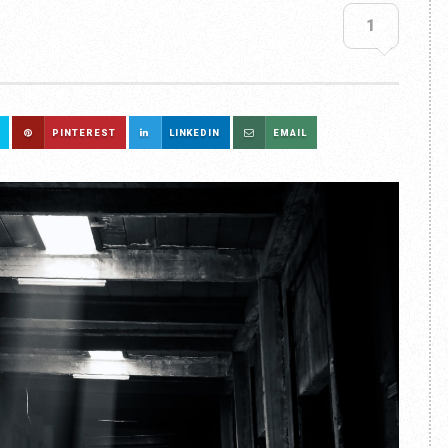
1
PINTEREST
LINKEDIN
EMAIL