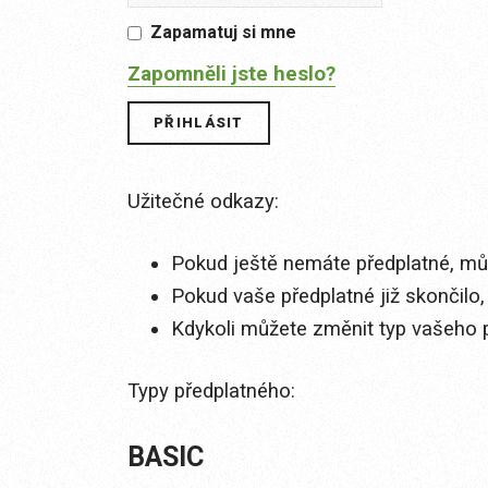
Zapamatuj si mne
Zapomněli jste heslo?
Užitečné odkazy:
Pokud ještě nemáte předplatné, můž
Pokud vaše předplatné již skončilo,
Kdykoli můžete změnit typ vašeho 
Typy předplatného:
BASIC