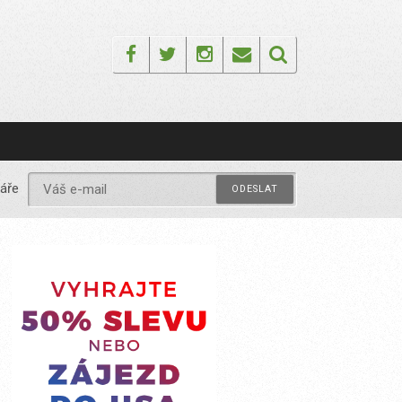
Facebook
Twitter
Instagram
Email
áře