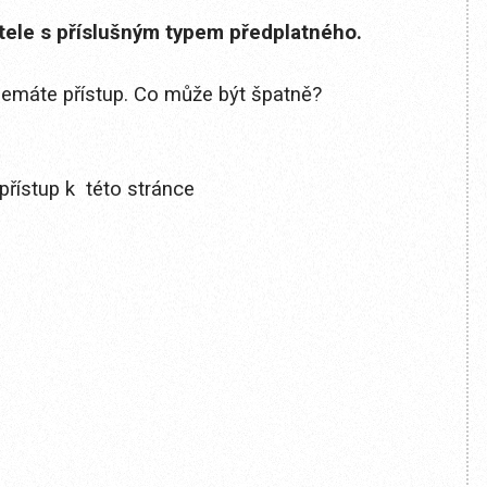
itele s příslušným typem předplatného.
 nemáte přístup. Co může být špatně?
přístup k této stránce