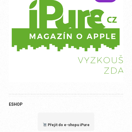
ESHOP
Přejít do e-shopu iPure