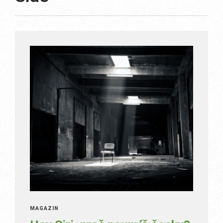
MAGAZÍN