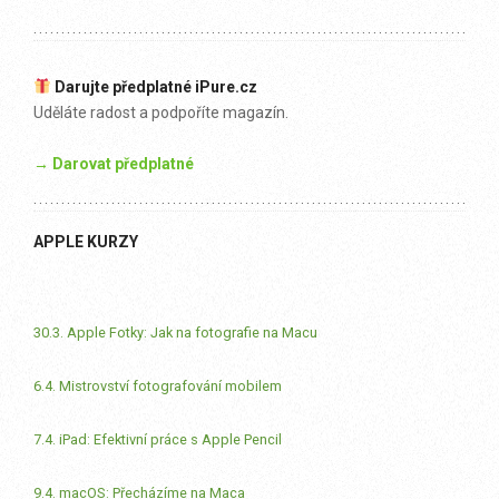
Darujte předplatné iPure.cz
Uděláte radost a podpoříte magazín.
→ Darovat předplatné
APPLE KURZY
30.3. Apple Fotky: Jak na fotografie na Macu
6.4. Mistrovství fotografování mobilem
7.4. iPad: Efektivní práce s Apple Pencil
9.4. macOS: Přecházíme na Maca