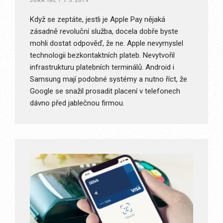
JURA IBL
/
7.3.2019
Když se zeptáte, jestli je Apple Pay nějaká
zásadně revoluční služba, docela dobře byste
mohli dostat odpověď, že ne. Apple nevymyslel
technologii bezkontaktních plateb. Nevytvořil
infrastrukturu platebních terminálů. Android i
Samsung mají podobné systémy a nutno říct, že
Google se snažil prosadit placení v telefonech
dávno před jablečnou firmou.