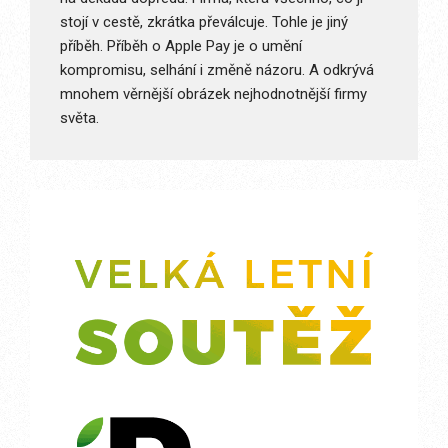
stojí v cestě, zkrátka převálcuje. Tohle je jiný
příběh. Příběh o Apple Pay je o umění
kompromisu, selhání i změně názoru. A odkrývá
mnohem věrnější obrázek nejhodnotnější firmy
světa.