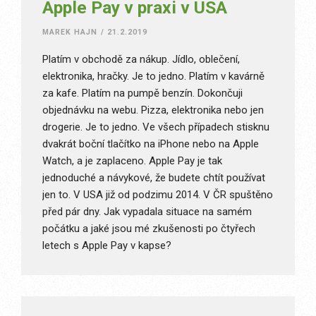
Apple Pay v praxi v USA
MAREK HAJN
/
21.2.2019
Platím v obchodě za nákup. Jídlo, oblečení,
elektronika, hračky. Je to jedno. Platím v kavárně
za kafe. Platím na pumpě benzín. Dokončuji
objednávku na webu. Pizza, elektronika nebo jen
drogerie. Je to jedno. Ve všech případech stisknu
dvakrát boční tlačítko na iPhone nebo na Apple
Watch, a je zaplaceno. Apple Pay je tak
jednoduché a návykové, že budete chtít používat
jen to. V USA již od podzimu 2014. V ČR spuštěno
před pár dny. Jak vypadala situace na samém
počátku a jaké jsou mé zkušenosti po čtyřech
letech s Apple Pay v kapse?