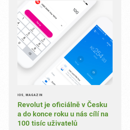
IOS
,
MAGAZÍN
Revolut je oficiálně v Česku
a do konce roku u nás cílí na
100 tisíc uživatelů