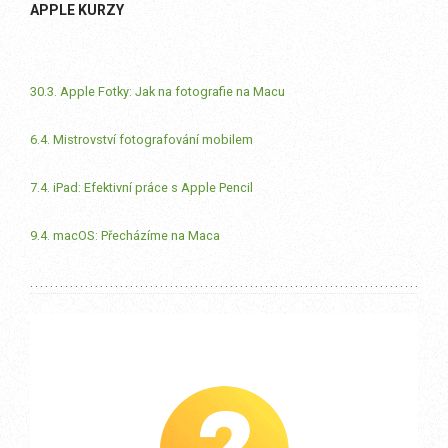
APPLE KURZY
30.3. Apple Fotky: Jak na fotografie na Macu
6.4. Mistrovství fotografování mobilem
7.4. iPad: Efektivní práce s Apple Pencil
9.4. macOS: Přecházíme na Maca