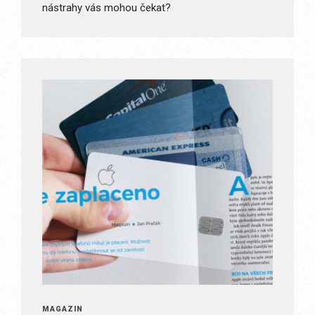
nástrahy vás mohou čekat?
MAGAZÍN