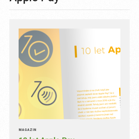
MAGAZÍN