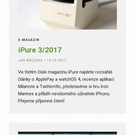
E-MAGAZÍN
iPure 3/2017
JAN BŘEZINA
/
19.10.2017
Ve třetím čísle magazínu iPure najdete rozsáhlé
články o ApplePay a watchOS 4, recenze aplikací
Milanote a Twitterrific, představíme si hru Iron
Marines a příběh nevidomého uživatele iPhonu.
Přejeme příjemné čtení!