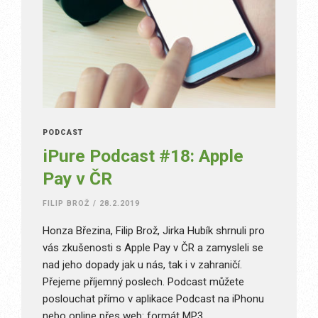
PODCAST
iPure Podcast #18: Apple
Pay v ČR
FILIP BROŽ
/
28.2.2019
Honza Březina, Filip Brož, Jirka Hubík shrnuli pro
vás zkušenosti s Apple Pay v ČR a zamysleli se
nad jeho dopady jak u nás, tak i v zahraničí.
Přejeme příjemný poslech. Podcast můžete
poslouchat přímo v aplikace Podcast na iPhonu
nebo online přes web: formát MP3