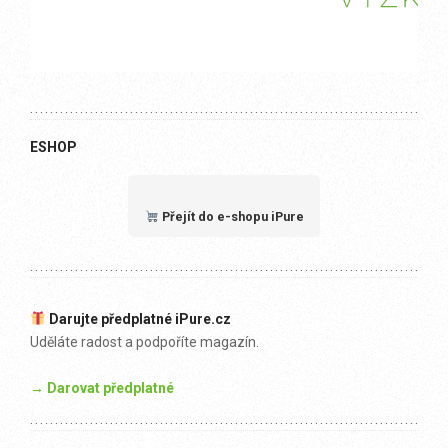
ESHOP
Přejít do e-shopu iPure
Darujte předplatné iPure.cz
Uděláte radost a podpoříte magazín.
→ Darovat předplatné