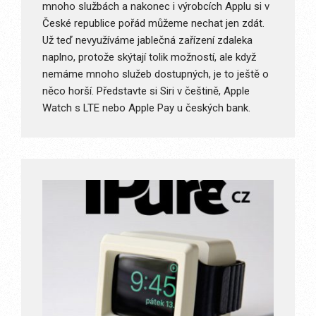
mnoho službách a nakonec i výrobcích Applu si v
České republice pořád můžeme nechat jen zdát.
Už teď nevyužíváme jablečná zařízení zdaleka
naplno, protože skýtají tolik možností, ale když
nemáme mnoho služeb dostupných, je to ještě o
něco horší. Představte si Siri v češtině, Apple
Watch s LTE nebo Apple Pay u českých bank.