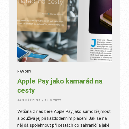
NÁVODY
Apple Pay jako kamarád na
cesty
JAN BŘEZINA
/
15.9.2022
Většina z nás bere Apple Pay jako samozřejmost
a používá jej při každodenním placení. Jak se na
něj dá spolehnout při cestách do zahraničí a jaké