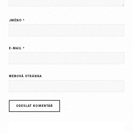
JMÉNO
*
E-MAIL
*
WEBOVÁ STRÁNKA