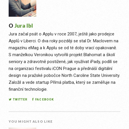
O
Jura Ibl
Jura začal psát o Applu v roce 2007, ještě jako prodejce
Applů v Liberci. O dva roky později se stal Dr. Maclovem na
magazínu eMag a k Applu se od té doby vrací opakovaně.
S manželkou Veronikou vytvořili projekt Blahomat a školí
seniory a zdravotně postižené, jak využívat iPady, podílí se
na organizaci festivalu iCON Prague a přednáší digitální
design na pražské pobočce North Caroline State University.
Založil a vede startup Přímá platba, který se zaměřuje na
finanční technologie.
TWITTER
FACEBOOK
YOU MIGHT ALSO LIKE