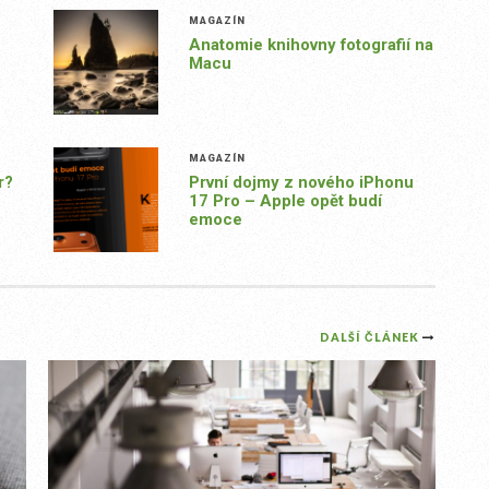
MAGAZÍN
Anatomie knihovny fotografií na
Macu
MAGAZÍN
r?
První dojmy z nového iPhonu
17 Pro – Apple opět budí
emoce
DALŠÍ ČLÁNEK