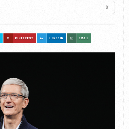
0
PINTEREST
LINKEDIN
EMAIL