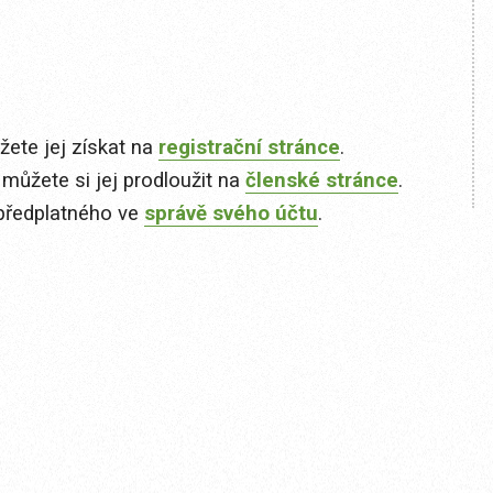
ete jej získat na
registrační stránce
.
 můžete si jej prodloužit na
členské stránce
.
předplatného ve
správě svého účtu
.