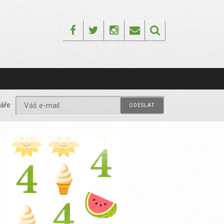
Facebook
Twitter
Instagram
Email
áře