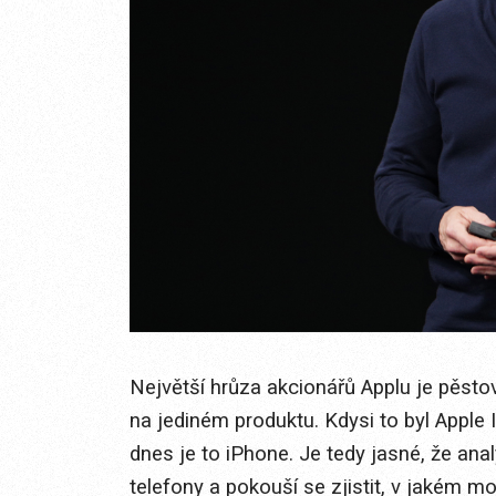
Největší hrůza akcionářů Applu je pěsto
na jediném produktu. Kdysi to byl Apple I
dnes je to iPhone. Je tedy jasné, že anal
telefony a pokouší se zjistit, v jakém m