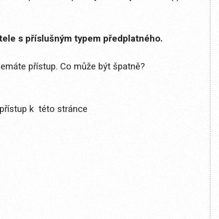
itele s příslušným typem předplatného.
 nemáte přístup. Co může být špatně?
přístup k této stránce