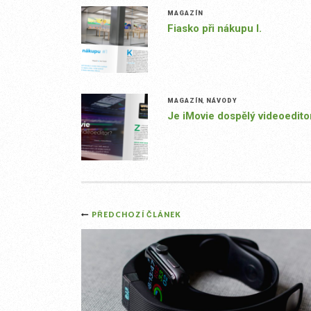
MAGAZÍN
Fiasko při nákupu I.
MAGAZÍN
,
NÁVODY
Je iMovie dospělý videoedito
Post
PŘEDCHOZÍ ČLÁNEK
navigation