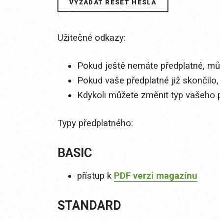
Užitečné odkazy:
Pokud ještě nemáte předplatné, můž
Pokud vaše předplatné již skončilo,
Kdykoli můžete změnit typ vašeho 
Typy předplatného:
BASIC
přístup k
PDF verzi magazínu
STANDARD