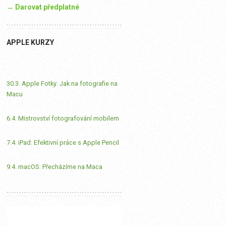
→ Darovat předplatné
APPLE KURZY
30.3. Apple Fotky: Jak na fotografie na
Macu
6.4. Mistrovství fotografování mobilem
7.4. iPad: Efektivní práce s Apple Pencil
9.4. macOS: Přecházíme na Maca