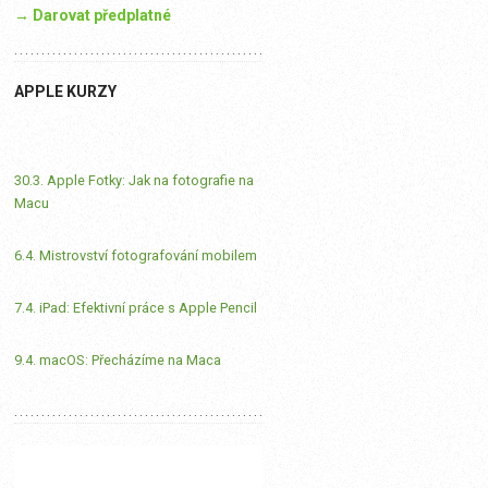
→ Darovat předplatné
APPLE KURZY
30.3. Apple Fotky: Jak na fotografie na
Macu
6.4. Mistrovství fotografování mobilem
7.4. iPad: Efektivní práce s Apple Pencil
9.4. macOS: Přecházíme na Maca