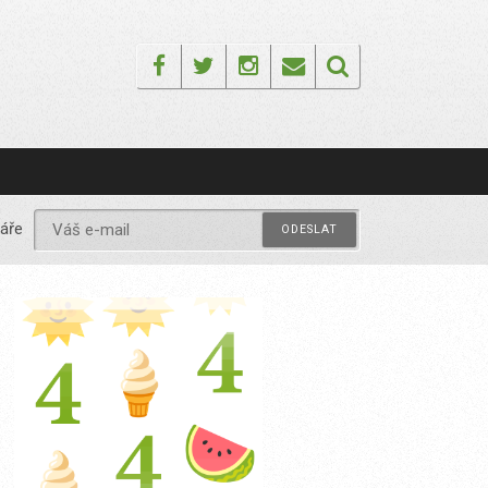
Facebook
Twitter
Instagram
Email
áře