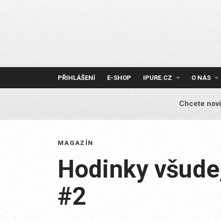
Skip
to
content
PŘIHLÁŠENÍ
E-SHOP
IPURE.CZ
O NÁS
Chcete novi
MAGAZÍN
Hodinky všude
#2