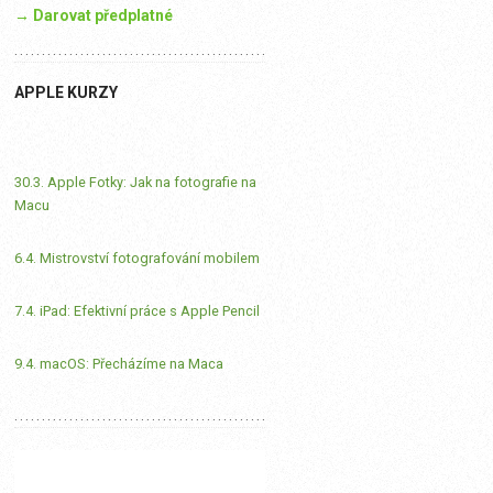
→ Darovat předplatné
APPLE KURZY
30.3. Apple Fotky: Jak na fotografie na
Macu
6.4. Mistrovství fotografování mobilem
7.4. iPad: Efektivní práce s Apple Pencil
9.4. macOS: Přecházíme na Maca