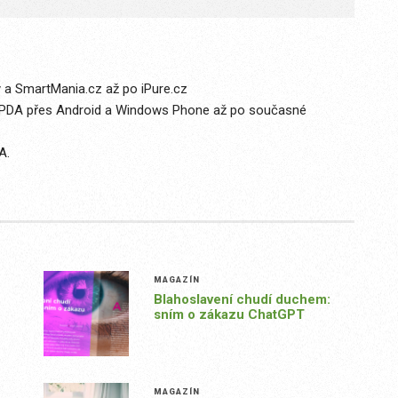
y a SmartMania.cz až po iPure.cz
a PDA přes Android a Windows Phone až po současné
A.
MAGAZÍN
Blahoslavení chudí duchem:
sním o zákazu ChatGPT
MAGAZÍN