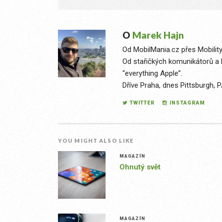
O
Marek Hajn
Od MobilMania.cz přes Mobilit
Od stařičkých komunikátorů 
“everything Apple”.
Dříve Praha, dnes Pittsburgh, P
TWITTER
INSTAGRAM
YOU MIGHT ALSO LIKE
MAGAZÍN
Ohnutý svět
MAGAZÍN