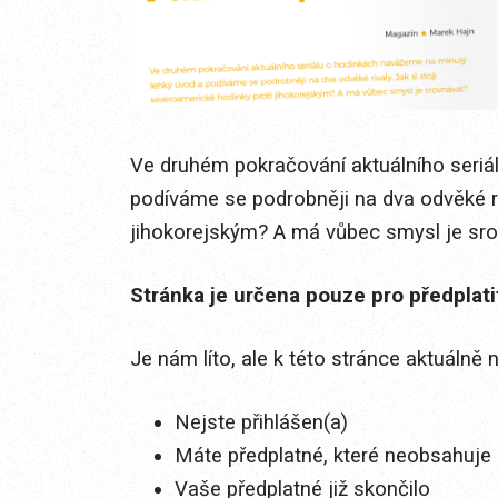
Ve druhém pokračování aktuálního seriá
podíváme se podrobněji na dva odvěké riv
jihokorejským? A má vůbec smysl je srovn
Stránka je určena pouze pro předplat
Je nám líto, ale k této stránce aktuálně
Nejste přihlášen(a)
Máte předplatné, které neobsahuje 
Vaše předplatné již skončilo