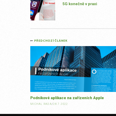
5G konečně v praxi
Post
PŘEDCHOZÍ ČLÁNEK
navigation
Podnikové aplikace na zařízeních Apple
MICHAL RADA
/
28.7.2022