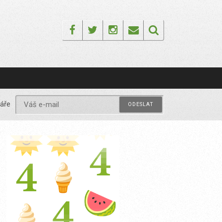
Facebook
Twitter
Instagram
Email
áře