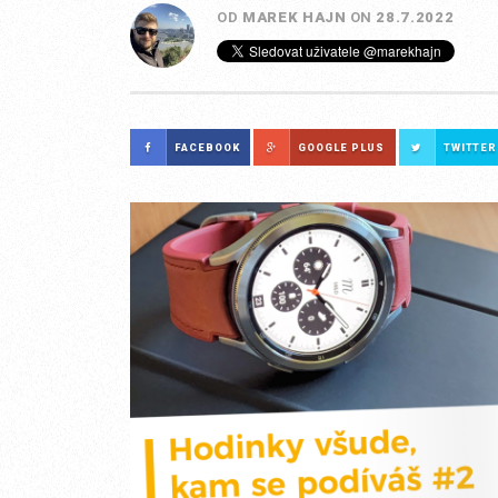
OD
MAREK HAJN
ON
28.7.2022
FACEBOOK
GOOGLE PLUS
TWITTER