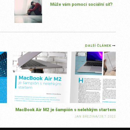
Může vám pomoci sociální síť?
DALŠÍ ČLÁNEK
MacBook Air M2 je šampión s nelehkým startem
JAN BŘEZINA
/
28.7.2022