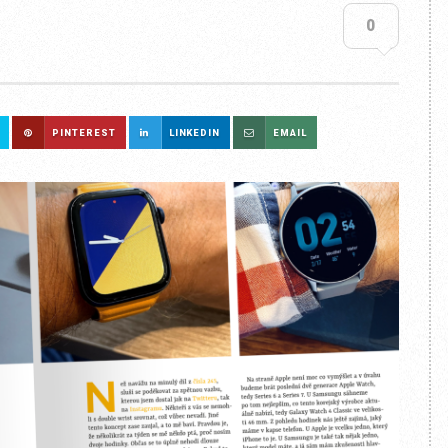
0
PINTEREST
LINKEDIN
EMAIL