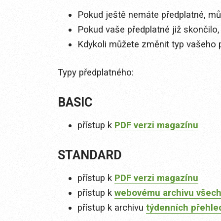
Pokud ještě nemáte předplatné, můž
Pokud vaše předplatné již skončilo,
Kdykoli můžete změnit typ vašeho 
Typy předplatného:
BASIC
přístup k
PDF verzi magazínu
STANDARD
přístup k
PDF verzi magazínu
přístup k
webovému archivu všech
přístup k archivu
týdenních přehle