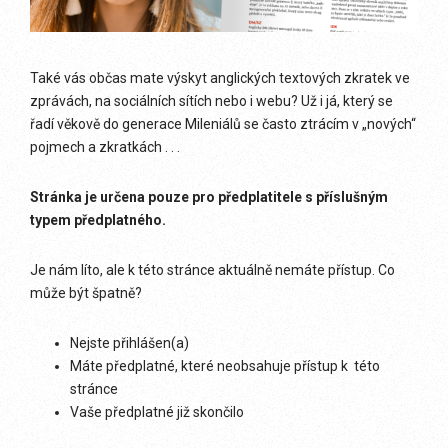
Také vás občas mate výskyt anglických textových zkratek ve
zprávách, na sociálních sítích nebo i webu? Už i já, který se
řadí věkově do generace Mileniálů se často ztrácím v „nových“
pojmech a zkratkách . . .
Stránka je určena pouze pro předplatitele s příslušným
typem předplatného.
Je nám líto, ale k této stránce aktuálně nemáte přístup. Co
může být špatně?
Nejste přihlášen(a)
Máte předplatné, které neobsahuje přístup k této
stránce
Vaše předplatné již skončilo