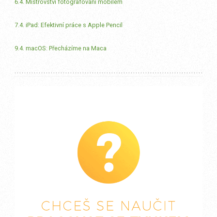
6.4. Mistrovství fotografování mobilem
7.4. iPad: Efektivní práce s Apple Pencil
9.4. macOS: Přecházíme na Maca