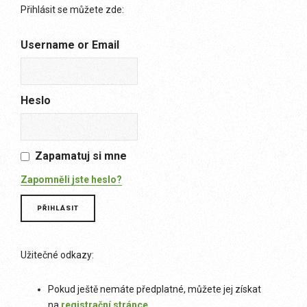
Přihlásit se můžete zde:
Username or Email
Heslo
Zapamatuj si mne
Zapomněli jste heslo?
Užitečné odkazy:
Pokud ještě nemáte předplatné, můžete jej získat
na
registrační stránce
.