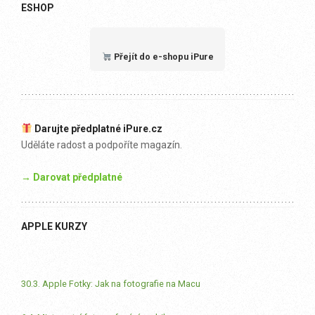
ESHOP
Přejít do e-shopu iPure
Darujte předplatné iPure.cz
Uděláte radost a podpoříte magazín.
→ Darovat předplatné
APPLE KURZY
30.3. Apple Fotky: Jak na fotografie na Macu