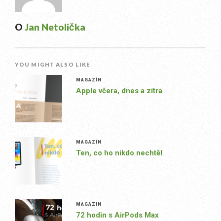
O
Jan Netolička
YOU MIGHT ALSO LIKE
MAGAZÍN
Apple včera, dnes a zítra
MAGAZÍN
Ten, co ho nikdo nechtěl
MAGAZÍN
72 hodin s AirPods Max