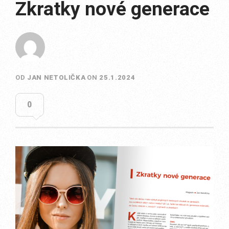
Zkratky nové generace
OD
JAN NETOLIČKA
ON
25.1.2024
0