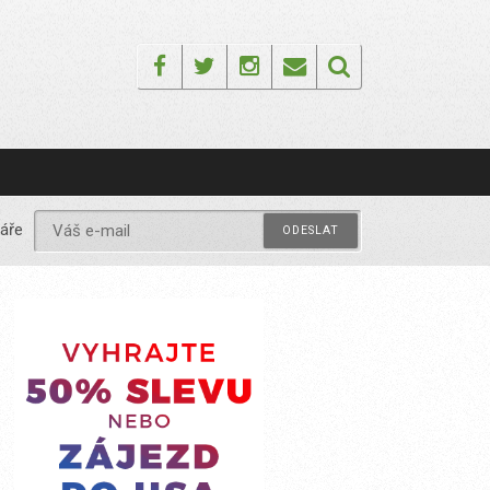
Facebook
Twitter
Instagram
Email
áře