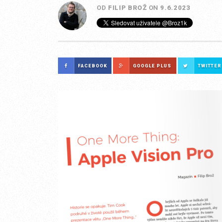
OD
FILIP BROŽ
ON
9.6.2023
FACEBOOK
GOOGLE PLUS
TWITTER