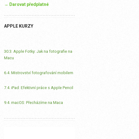
→ Darovat předplatné
APPLE KURZY
30.3. Apple Fotky: Jak na fotografie na
Macu
6.4. Mistrovství fotografování mobilem
7.4. iPad: Efektivní práce s Apple Pencil
9.4. macOS: Přecházíme na Maca