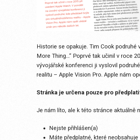
Historie se opakuje. Tim Cook podruhé 
More Thing…“ Poprvé tak učinil v roce 2
vývojářské konferenci ji vyslovil podruhé,
realitu – Apple Vision Pro. Apple nám opět
Stránka je určena pouze pro předplat
Je nám líto, ale k této stránce aktuálně
Nejste přihlášen(a)
Máte předplatné, které neobsahuje 