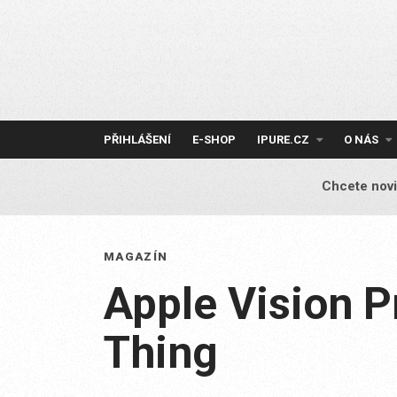
Skip
to
content
PŘIHLÁŠENÍ
E-SHOP
IPURE.CZ
O NÁS
Chcete novi
MAGAZÍN
Apple Vision 
Thing