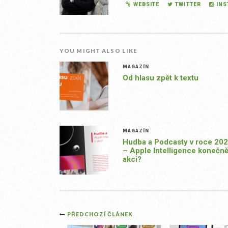
WEBSITE
TWITTER
IN
YOU MIGHT ALSO LIKE
MAGAZÍN
Od hlasu zpět k textu
MAGAZÍN
Hudba a Podcasty v roce 20
– Apple Intelligence konečně
akci?
Post
PŘEDCHOZÍ ČLÁNEK