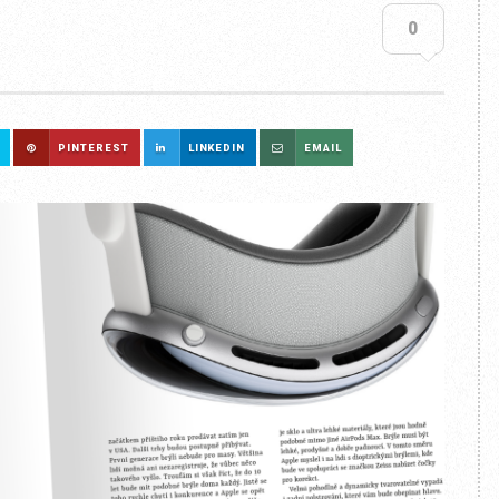
0
PINTEREST
LINKEDIN
EMAIL