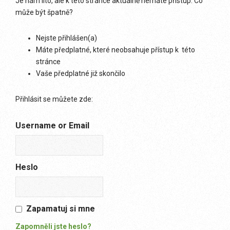
Je nám líto, ale k této stránce aktuálně nemáte přístup. Co
může být špatně?
Nejste přihlášen(a)
Máte předplatné, které neobsahuje přístup k této
stránce
Vaše předplatné již skončilo
Přihlásit se můžete zde:
Username or Email
Heslo
Zapamatuj si mne
Zapomněli jste heslo?