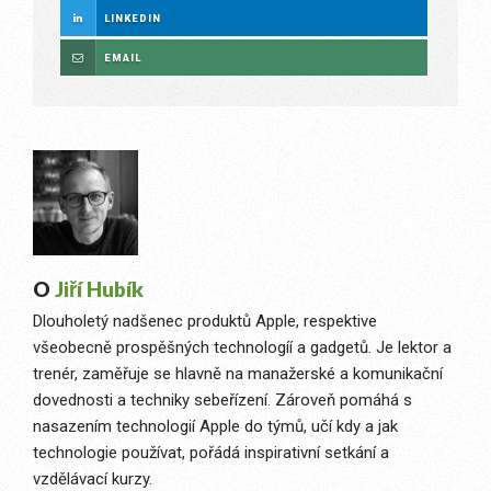
LINKEDIN
EMAIL
O
Jiří Hubík
Dlouholetý nadšenec produktů Apple, respektive
všeobecně prospěšných technologíí a gadgetů. Je lektor a
trenér, zaměřuje se hlavně na manažerské a komunikační
dovednosti a techniky sebeřízení. Zároveň pomáhá s
nasazením technologií Apple do týmů, učí kdy a jak
technologie používat, pořádá inspirativní setkání a
vzdělávací kurzy.