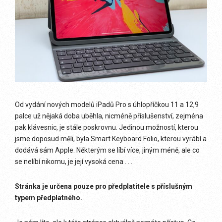
Od vydání nových modelů iPadů Pro s úhlopříčkou 11 a 12,9
palce už nějaká doba uběhla, nicméně příslušenství, zejména
pak klávesnic, je stále poskrovnu. Jedinou možností, kterou
jsme doposud měli, byla Smart Keyboard Folio, kterou vyrábí a
dodává sám Apple. Některým se líbí více, jiným méně, ale co
se nelíbí nikomu, je její vysoká cena . . .
Stránka je určena pouze pro předplatitele s příslušným
typem předplatného.