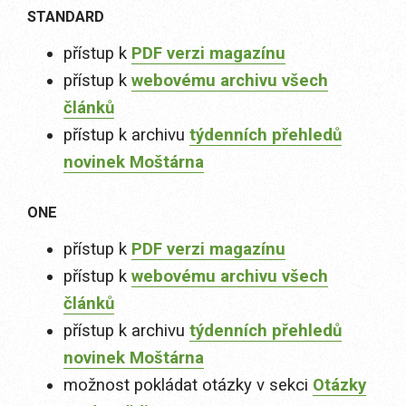
STANDARD
přístup k
PDF verzi magazínu
přístup k
webovému archivu všech
článků
přístup k archivu
týdenních přehledů
novinek Moštárna
ONE
přístup k
PDF verzi magazínu
přístup k
webovému archivu všech
článků
přístup k archivu
týdenních přehledů
novinek Moštárna
možnost pokládat otázky v sekci
Otázky