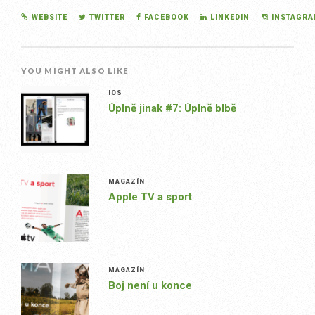
WEBSITE
TWITTER
FACEBOOK
LINKEDIN
INSTAGR
YOU MIGHT ALSO LIKE
IOS
Úplně jinak #7: Úplně blbě
MAGAZÍN
Apple TV a sport
MAGAZÍN
Boj není u konce