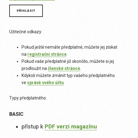
Užitečné odkazy:
Pokud ještě nemáte předplatné, můžete jej získat
na
registrační stránce
.
Pokud vaše předplatné již skončilo, můžete si jej
prodloužit na
členské stránce
.
Kdykoli můžete změnit typ vašeho předplatného
ve
správě svého účtu
.
Typy předplatného:
BASIC
přístup k
PDF verzi magazínu