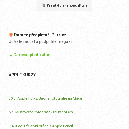
Přejít do e-shopu iPure
Darujte předplatné iPure.cz
Uděláte radost a podpoříte magazín.
→ Darovat předplatné
APPLE KURZY
30.3. Apple Fotky: Jak na fotografie na Macu
6.4. Mistrovství fotografování mobilem
7.4. iPad: Efektivní práce s Apple Pencil