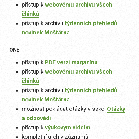
přístup k
webovému archivu všech
článků
přístup k archivu
týdenních přehledů
novinek Moštárna
ONE
přístup k
PDF verzi magazínu
přístup k
webovému archivu všech
článků
přístup k archivu
týdenních přehledů
novinek Moštárna
možnost pokládat otázky v sekci
Otázky
a odpovědi
přístup k
výukovým videím
kompletní archiv záznamů