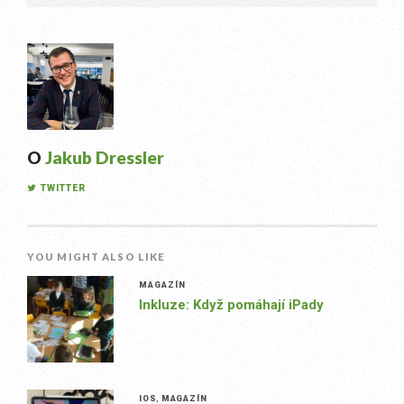
O
Jakub Dressler
TWITTER
YOU MIGHT ALSO LIKE
MAGAZÍN
Inkluze: Když pomáhají iPady
IOS
,
MAGAZÍN