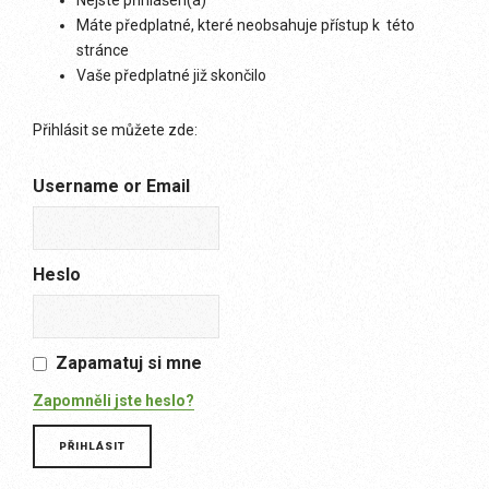
Nejste přihlášen(a)
Máte předplatné, které neobsahuje přístup k této
stránce
Vaše předplatné již skončilo
Přihlásit se můžete zde:
Username or Email
Heslo
Zapamatuj si mne
Zapomněli jste heslo?