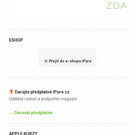
ESHOP
Přejít do e-shopu iPure
Darujte předplatné iPure.cz
Uděláte radost a podpoříte magazín.
→ Darovat předplatné
APPLE KURZY