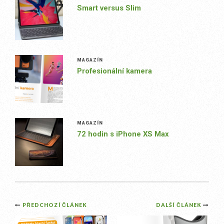
Smart versus Slim
MAGAZÍN
Profesionální kamera
MAGAZÍN
72 hodin s iPhone XS Max
Post
PŘEDCHOZÍ ČLÁNEK
DALŠÍ ČLÁNEK