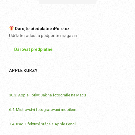
Darujte předplatné iPure.cz
Uděláte radost a podpoříte magazín.
→ Darovat předplatné
APPLE KURZY
30.3. Apple Fotky: Jak na fotografie na Macu
6.4. Mistrovství fotografování mobilem
7.4. iPad: Efektivní práce s Apple Pencil