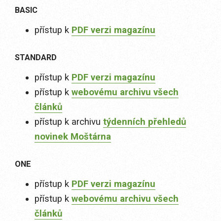
BASIC
přístup k
PDF verzi magazínu
STANDARD
přístup k
PDF verzi magazínu
přístup k
webovému archivu všech
článků
přístup k archivu
týdenních přehledů
novinek Moštárna
ONE
přístup k
PDF verzi magazínu
přístup k
webovému archivu všech
článků