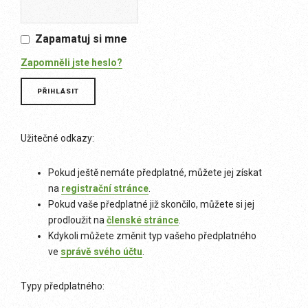
Zapamatuj si mne
Zapomněli jste heslo?
Užitečné odkazy:
Pokud ještě nemáte předplatné, můžete jej získat
na
registrační stránce
.
Pokud vaše předplatné již skončilo, můžete si jej
prodloužit na
členské stránce
.
Kdykoli můžete změnit typ vašeho předplatného
ve
správě svého účtu
.
Typy předplatného: