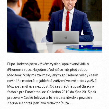
Filipa Horkého jsem v živém vysílání opakovaně viděl s
iPhonem v ruce. Na jedné přednášce měl před sebou
MacBook. Vždy mě zajímalo, jakým způsobem mladý český
novinář a moderátor jablečná zařízení ve své práci využívá.
Možností měl více než dost. Od šestnácti let psal články o
fotbale pro Eurofotbal.cz. Od ledna 2010 do října 2015 pak
pracoval v České televizi, a to hned na několika pozicích.
Začínal u sportu, pak jako redaktor ČT24 . . .