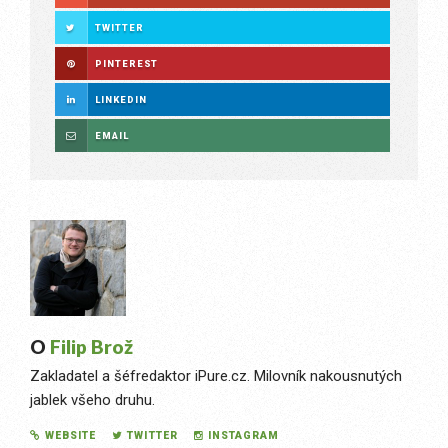
TWITTER
PINTEREST
LINKEDIN
EMAIL
O
Filip Brož
Zakladatel a šéfredaktor iPure.cz. Milovník nakousnutých
jablek všeho druhu.
WEBSITE
TWITTER
INSTAGRAM