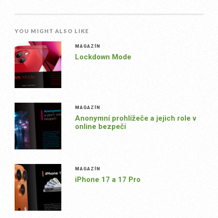
YOU MIGHT ALSO LIKE
MAGAZÍN
Lockdown Mode
MAGAZÍN
Anonymní prohlížeče a jejich role v
online bezpečí
MAGAZÍN
iPhone 17 a 17 Pro