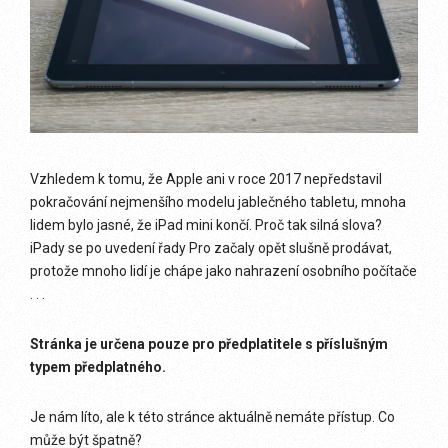
Vzhledem k tomu, že Apple ani v roce 2017 nepředstavil
pokračování nejmenšího modelu jablečného tabletu, mnoha
lidem bylo jasné, že iPad mini končí. Proč tak silná slova?
iPady se po uvedení řady Pro začaly opět slušně prodávat,
protože mnoho lidí je chápe jako nahrazení osobního počítače
. . .
Stránka je určena pouze pro předplatitele s příslušným
typem předplatného.
Je nám líto, ale k této stránce aktuálně nemáte přístup. Co
může být špatně?