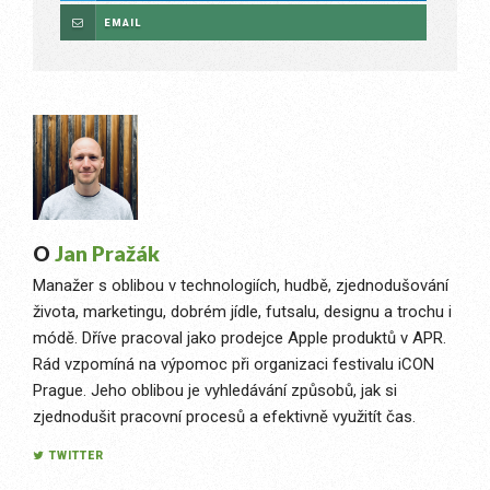
EMAIL
O
Jan Pražák
Manažer s oblibou v technologiích, hudbě, zjednodušování
života, marketingu, dobrém jídle, futsalu, designu a trochu i
módě. Dříve pracoval jako prodejce Apple produktů v APR.
Rád vzpomíná na výpomoc při organizaci festivalu iCON
Prague. Jeho oblibou je vyhledávání způsobů, jak si
zjednodušit pracovní procesů a efektivně využitít čas.
TWITTER