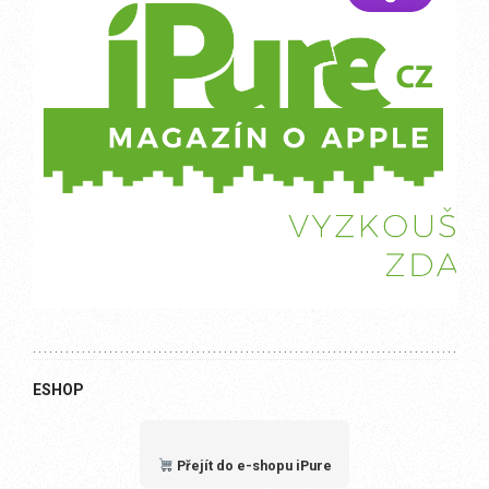
ESHOP
Přejít do e-shopu iPure