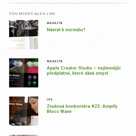
YOU MIGHT ALSO LIKE
MAGAZÍN
Návrat k normálu?
MAGAZÍN
Apple Creator Studio – nejlevnější
předplatné, které dává smysl
IOS
Zvuková bonboniéra #22: Ampify
Blocs Wave