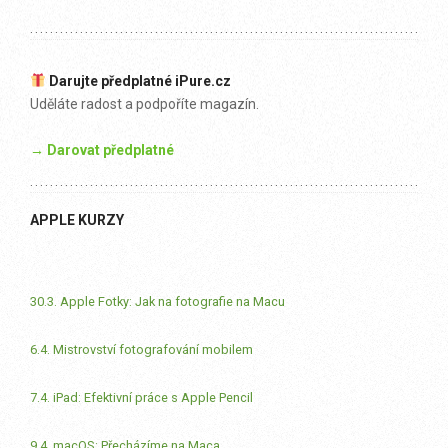
Darujte předplatné iPure.cz
Uděláte radost a podpoříte magazín.
→ Darovat předplatné
APPLE KURZY
30.3. Apple Fotky: Jak na fotografie na Macu
6.4. Mistrovství fotografování mobilem
7.4. iPad: Efektivní práce s Apple Pencil
9.4. macOS: Přecházíme na Maca