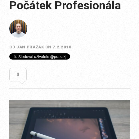
Počátek Profesionála
OD
JAN PRAŽÁK
ON
7.2.2018
0