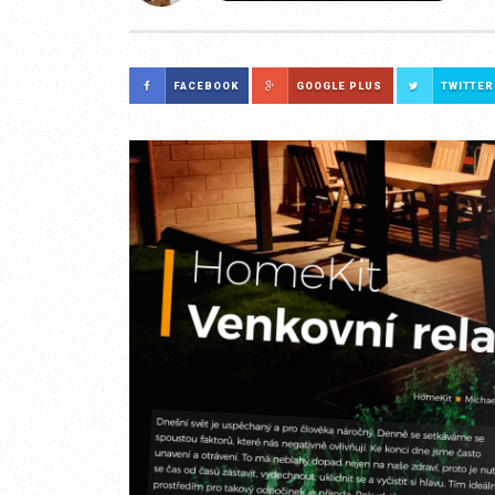
FACEBOOK
GOOGLE PLUS
TWITTER