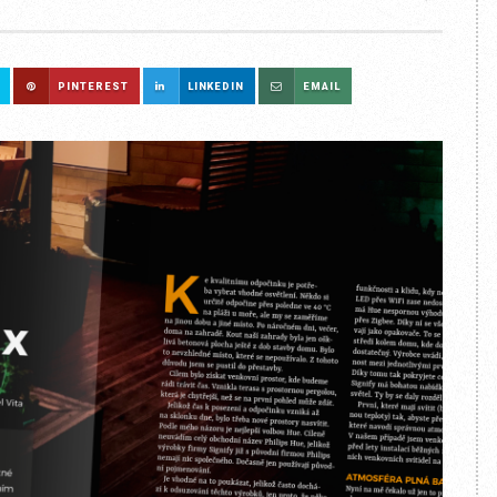
PINTEREST
LINKEDIN
EMAIL