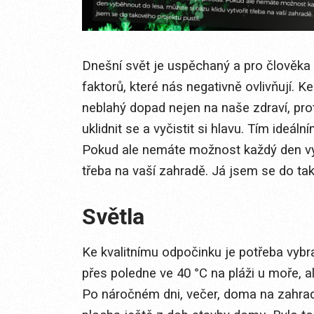
Dnešní svět je uspěchaný a pro člověk
faktorů, které nás negativně ovlivňují. 
neblahý dopad nejen na naše zdraví, pro
uklidnit se a vyčistit si hlavu. Tím ideál
Pokud ale nemáte možnost každý den vyb
třeba na vaší zahradě. Já jsem se do tak
Světla
Ke kvalitnímu odpočinku je potřeba vybr
přes poledne ve 40 °C na pláži u moře, 
Po náročném dni, večer, doma na zahrad