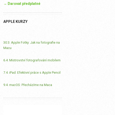
→ Darovat předplatné
APPLE KURZY
30.3. Apple Fotky: Jak na fotografie na
Macu
6.4. Mistrovství fotografování mobilem
7.4. iPad: Efektivní práce s Apple Pencil
9.4. macOS: Přecházíme na Maca