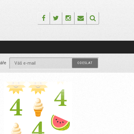
Facebook
Twitter
Instagram
Email
áře