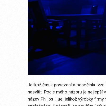
Jelikož čas k posezení a odpočinku vzni
nasvítit. Podle mého názoru je nejlepší
název Philips Hue, jelikož výrobky firmy 