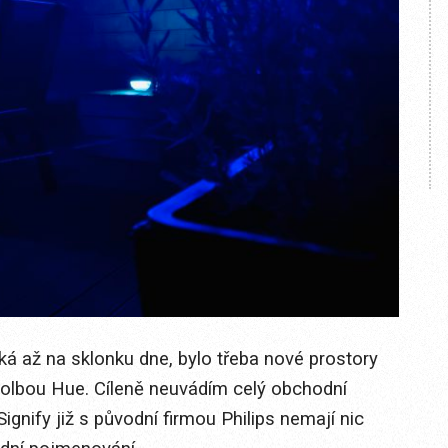
ká až na sklonku dne, bylo třeba nové prostory
 volbou Hue. Cíleně neuvádím celý obchodní
Signify již s původní firmou Philips nemají nic