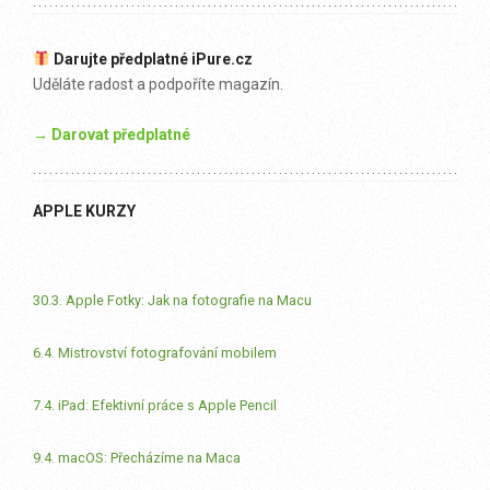
Darujte předplatné iPure.cz
Uděláte radost a podpoříte magazín.
→ Darovat předplatné
APPLE KURZY
30.3. Apple Fotky: Jak na fotografie na Macu
6.4. Mistrovství fotografování mobilem
7.4. iPad: Efektivní práce s Apple Pencil
9.4. macOS: Přecházíme na Maca