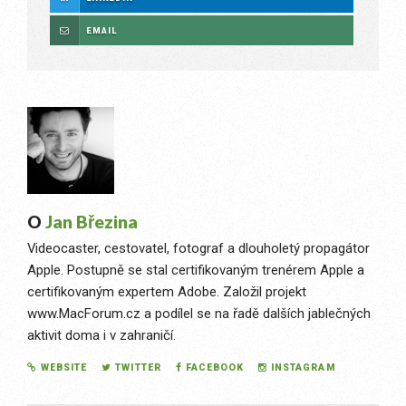
EMAIL
O
Jan Březina
Videocaster, cestovatel, fotograf a dlouholetý propagátor
Apple. Postupně se stal certifikovaným trenérem Apple a
certifikovaným expertem Adobe. Založil projekt
www.MacForum.cz a podílel se na řadě dalších jablečných
aktivit doma i v zahraničí.
WEBSITE
TWITTER
FACEBOOK
INSTAGRAM