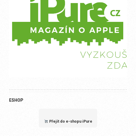
ESHOP
Přejít do e-shopu iPure