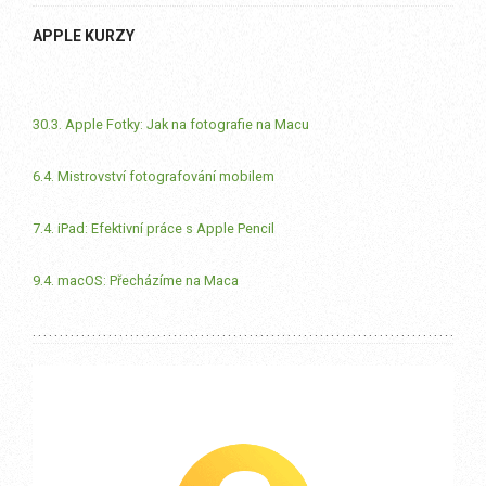
APPLE KURZY
30.3. Apple Fotky: Jak na fotografie na Macu
6.4. Mistrovství fotografování mobilem
7.4. iPad: Efektivní práce s Apple Pencil
9.4. macOS: Přecházíme na Maca