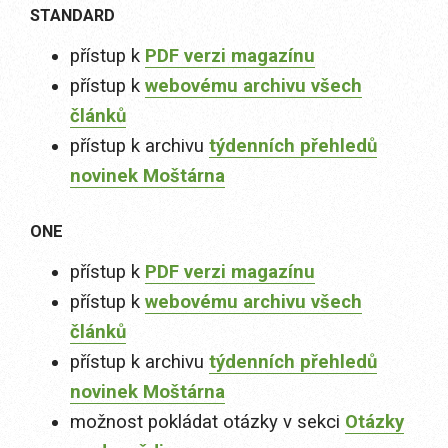
STANDARD
přístup k
PDF verzi magazínu
přístup k
webovému archivu všech
článků
přístup k archivu
týdenních přehledů
novinek Moštárna
ONE
přístup k
PDF verzi magazínu
přístup k
webovému archivu všech
článků
přístup k archivu
týdenních přehledů
novinek Moštárna
možnost pokládat otázky v sekci
Otázky