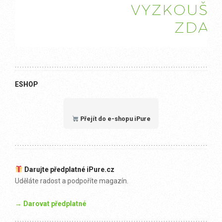
ESHOP
Přejít do e-shopu iPure
Darujte předplatné iPure.cz
Uděláte radost a podpoříte magazín.
→ Darovat předplatné