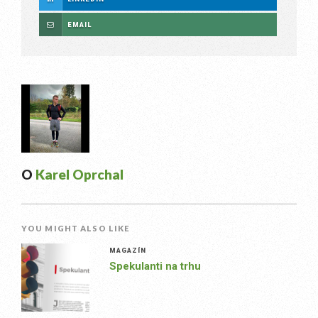
EMAIL
O
Karel Oprchal
YOU MIGHT ALSO LIKE
MAGAZÍN
Spekulanti na trhu