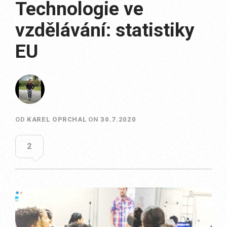
Technologie ve
vzdělávání: statistiky
EU
OD
KAREL OPRCHAL
ON
30.7.2020
2