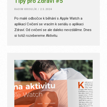
Tipy pro Zdraví #5
RADIM KROULÍK
/
2.5.2024
Po malé odbočce k běhání s Apple Watch a
aplikací Cvičení se vracím k seriálu o aplikaci
Zdraví. Od cvičení se ale daleko nevzdálíme. Dnes
si totiž rozebereme Aktivitu.