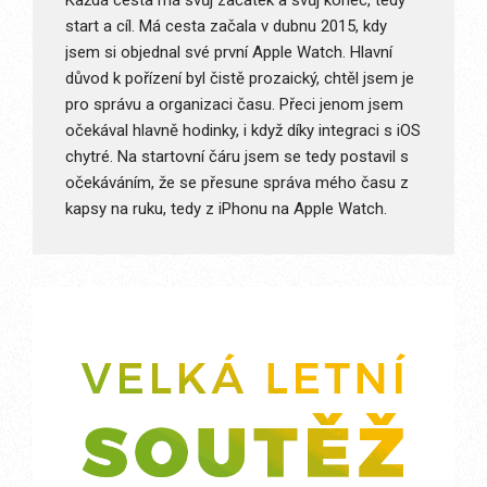
start a cíl. Má cesta začala v dubnu 2015, kdy
jsem si objednal své první Apple Watch. Hlavní
důvod k pořízení byl čistě prozaický, chtěl jsem je
pro správu a organizaci času. Přeci jenom jsem
očekával hlavně hodinky, i když díky integraci s iOS
chytré. Na startovní čáru jsem se tedy postavil s
očekáváním, že se přesune správa mého času z
kapsy na ruku, tedy z iPhonu na Apple Watch.