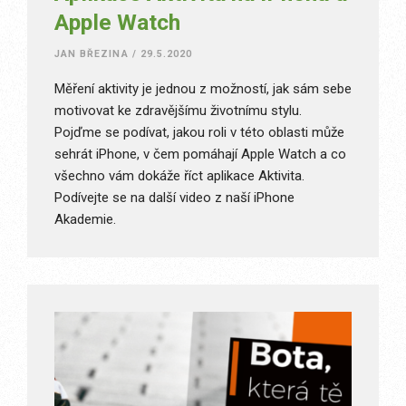
Apple Watch
JAN BŘEZINA
/
29.5.2020
Měření aktivity je jednou z možností, jak sám sebe
motivovat ke zdravějšímu životnímu stylu.
Pojďme se podívat, jakou roli v této oblasti může
sehrát iPhone, v čem pomáhají Apple Watch a co
všechno vám dokáže říct aplikace Aktivita.
Podívejte se na další video z naší iPhone
Akademie.