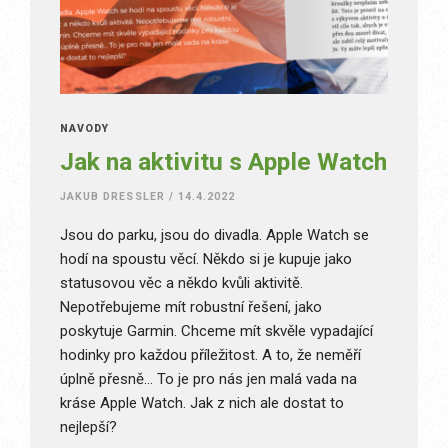
NÁVODY
Jak na aktivitu s Apple Watch
JAKUB DRESSLER
/
14.4.2022
Jsou do parku, jsou do divadla. Apple Watch se
hodí na spoustu věcí. Někdo si je kupuje jako
statusovou věc a někdo kvůli aktivitě.
Nepotřebujeme mít robustní řešení, jako
poskytuje Garmin. Chceme mít skvěle vypadající
hodinky pro každou příležitost. A to, že neměří
úplně přesně… To je pro nás jen malá vada na
kráse Apple Watch. Jak z nich ale dostat to
nejlepší?