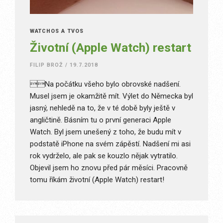
WATCHOS A TVOS
Životní (Apple Watch) restart
FILIP BROŽ
/
19.7.2018
Na počátku všeho bylo obrovské nadšení.
Musel jsem je okamžitě mít. Výlet do Německa byl
jasný, nehledě na to, že v té době byly ještě v
angličtině. Básním tu o první generaci Apple
Watch. Byl jsem unešený z toho, že budu mít v
podstatě iPhone na svém zápěstí. Nadšení mi asi
rok vydrželo, ale pak se kouzlo nějak vytratilo.
Objevil jsem ho znovu před pár měsíci. Pracovně
tomu říkám životní (Apple Watch) restart!