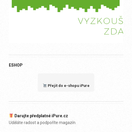
ESHOP
Přejít do e-shopu iPure
Darujte předplatné iPure.cz
Uděláte radost a podpoříte magazín.