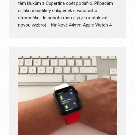
těm klukům z Cupertina opět podařilo. Připadám
si jako desetiletý chlapeček u vánočního
stromečku. Je sobota ráno a já jdu instalovat
novou výzbroj – hliníkové 44mm Apple Watch 4.