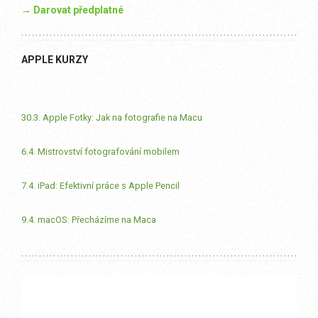
→ Darovat předplatné
APPLE KURZY
30.3. Apple Fotky: Jak na fotografie na Macu
6.4. Mistrovství fotografování mobilem
7.4. iPad: Efektivní práce s Apple Pencil
9.4. macOS: Přecházíme na Maca