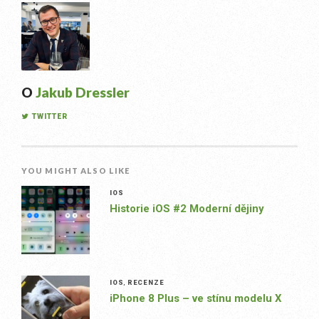
O
Jakub Dressler
TWITTER
YOU MIGHT ALSO LIKE
IOS
Historie iOS #2 Moderní dějiny
IOS
,
RECENZE
iPhone 8 Plus – ve stínu modelu X