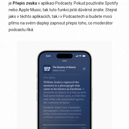
je
Přepis zvuku
v aplikaci Podcasty. Pokud používáte Spotify
nebo Apple Music, tak tuto funkci jistě důvěrně znáte. Stejně
jako v těchto aplikacích, tak i v Podcastech si budete moci
přímo na svém displeji zapnout přepis toho, co moderátor
podcastu říká.