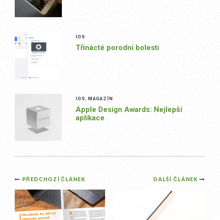
IOS
Třinácté porodní bolesti
IOS
,
MAGAZÍN
Apple Design Awards: Nejlepší
aplikace
Post
PŘEDCHOZÍ ČLÁNEK
DALŠÍ ČLÁNEK
navigation