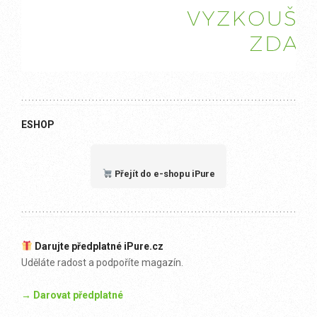
ESHOP
Přejít do e-shopu iPure
Darujte předplatné iPure.cz
Uděláte radost a podpoříte magazín.
→ Darovat předplatné