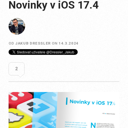
Novinky v iOS 17.4
OD
JAKUB DRESSLER
ON
14.3.2024
2