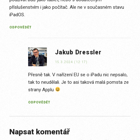
příslušenstvím i jako počítač. Ale ne v současném stavu
iPadOS.
ODPOVĚDĚT
Jakub Dressler
15.3.2024 (12:17)
Přesně tak. V nařízení EU se o iPadu nic nepsalo,
tak to neudělali. Je to asi taková malá pomsta ze
strany Applu
ODPOVĚDĚT
Napsat komentář