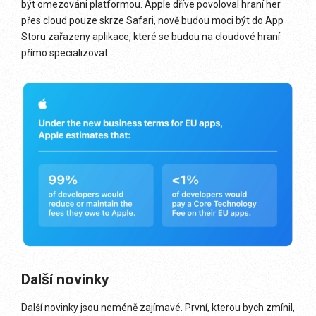
být omezováni platformou. Apple dříve povoloval hraní her
přes cloud pouze skrze Safari, nově budou moci být do App
Storu zařazeny aplikace, které se budou na cloudové hraní
přímo specializovat.
Další novinky
Další novinky jsou neméně zajímavé. První, kterou bych zmínil,