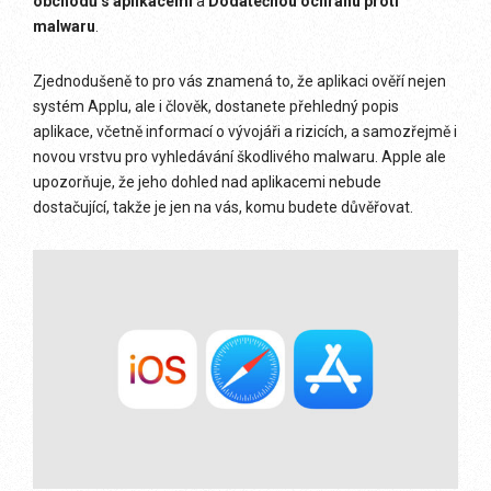
obchodů s aplikacemi
a
Dodatečnou ochranu proti
malwaru
.
Zjednodušeně to pro vás znamená to, že aplikaci ověří nejen
systém Applu, ale i člověk, dostanete přehledný popis
aplikace, včetně informací o vývojáři a rizicích, a samozřejmě i
novou vrstvu pro vyhledávání škodlivého malwaru. Apple ale
upozorňuje, že jeho dohled nad aplikacemi nebude
dostačující, takže je jen na vás, komu budete důvěřovat.