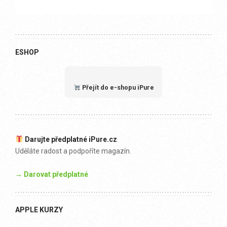
ESHOP
Přejít do e-shopu iPure
Darujte předplatné iPure.cz
Uděláte radost a podpoříte magazín.
→ Darovat předplatné
APPLE KURZY