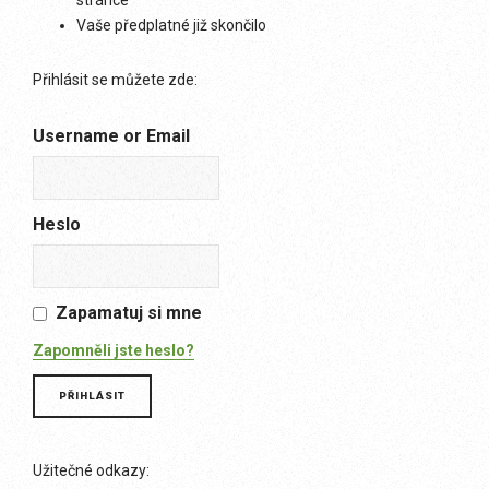
stránce
Vaše předplatné již skončilo
Přihlásit se můžete zde:
Username or Email
Heslo
Zapamatuj si mne
Zapomněli jste heslo?
Užitečné odkazy: