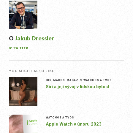
O
Jakub Dressler
TWITTER
YOU MIGHT ALSO LIKE
IOS
,
MACOS
,
MAGAZÍN
,
WATCHOS A TVOS
Siri a její vývoj v lidskou bytost
WATCHOS A TVOS
Apple Watch v únoru 2023