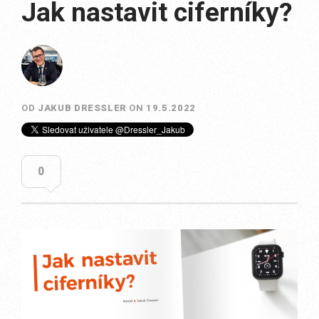
Jak nastavit ciferníky?
OD
JAKUB DRESSLER
ON
19.5.2022
0