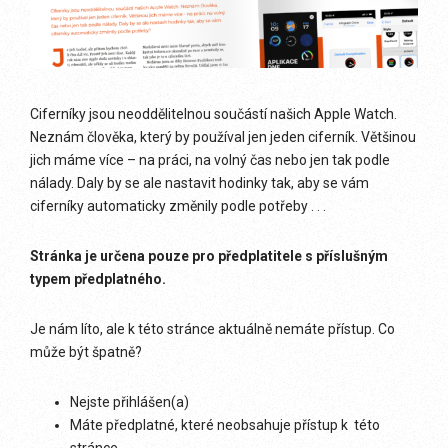
Ciferníky jsou neoddělitelnou součástí našich Apple Watch.
Neznám člověka, který by používal jen jeden ciferník. Většinou
jich máme více – na práci, na volný čas nebo jen tak podle
nálady. Daly by se ale nastavit hodinky tak, aby se vám
ciferníky automaticky změnily podle potřeby . . .
Stránka je určena pouze pro předplatitele s příslušným
typem předplatného.
Je nám líto, ale k této stránce aktuálně nemáte přístup. Co
může být špatně?
Nejste přihlášen(a)
Máte předplatné, které neobsahuje přístup k této