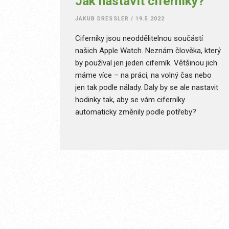
Jak nastavit ciferníky?
JAKUB DRESSLER
/
19.5.2022
Ciferníky jsou neoddělitelnou součástí
našich Apple Watch. Neznám člověka, který
by používal jen jeden ciferník. Většinou jich
máme více – na práci, na volný čas nebo
jen tak podle nálady. Daly by se ale nastavit
hodinky tak, aby se vám ciferníky
automaticky změnily podle potřeby?