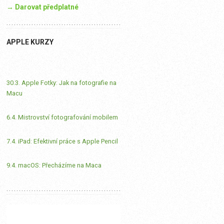
→ Darovat předplatné
APPLE KURZY
30.3. Apple Fotky: Jak na fotografie na
Macu
6.4. Mistrovství fotografování mobilem
7.4. iPad: Efektivní práce s Apple Pencil
9.4. macOS: Přecházíme na Maca