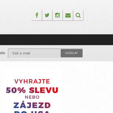
Facebook
Twitter
Instagram
Email
áře