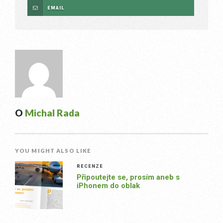
EMAIL
O
Michal Rada
YOU MIGHT ALSO LIKE
RECENZE
Připoutejte se, prosím aneb s
iPhonem do oblak