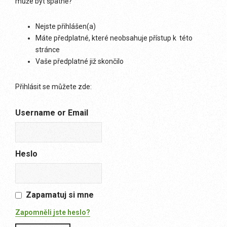
může být špatně?
Nejste přihlášen(a)
Máte předplatné, které neobsahuje přístup k této
stránce
Vaše předplatné již skončilo
Přihlásit se můžete zde:
Username or Email
Heslo
Zapamatuj si mne
Zapomněli jste heslo?