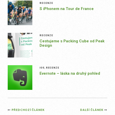
RECENZE
S iPhonem na Tour de France
RECENZE
Cestujeme s Packing Cube od Peak
Design
IOS
,
RECENZE
Evernote – láska na druhý pohled
Post
PŘEDCHOZÍ ČLÁNEK
DALŠÍ ČLÁNEK