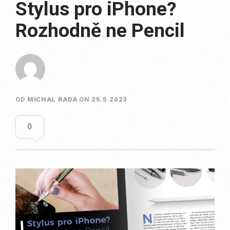
Stylus pro iPhone?
Rozhodně ne Pencil
OD
MICHAL RADA
ON
25.5.2023
0