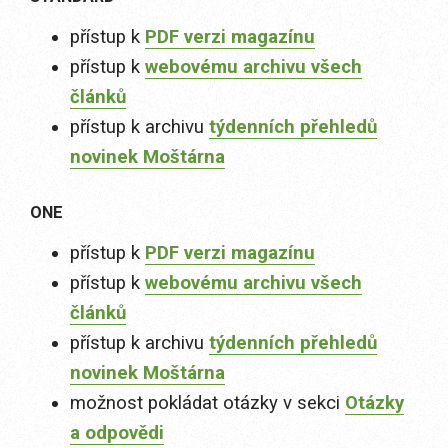
přístup k
PDF verzi magazínu
přístup k
webovému archivu všech
článků
přístup k archivu
týdenních přehledů
novinek Moštárna
ONE
přístup k
PDF verzi magazínu
přístup k
webovému archivu všech
článků
přístup k archivu
týdenních přehledů
novinek Moštárna
možnost pokládat otázky v sekci
Otázky
a odpovědi