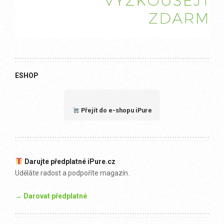
ESHOP
Přejít do e-shopu iPure
Darujte předplatné iPure.cz
Uděláte radost a podpoříte magazín.
→ Darovat předplatné