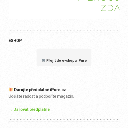
ESHOP
Přejít do e-shopu iPure
Darujte předplatné iPure.cz
Uděláte radost a podpoříte magazín.
→ Darovat předplatné