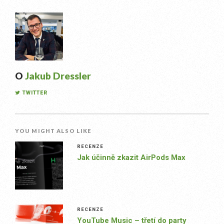
O
Jakub Dressler
TWITTER
YOU MIGHT ALSO LIKE
RECENZE
Jak účinně zkazit AirPods Max
RECENZE
YouTube Music – třetí do party