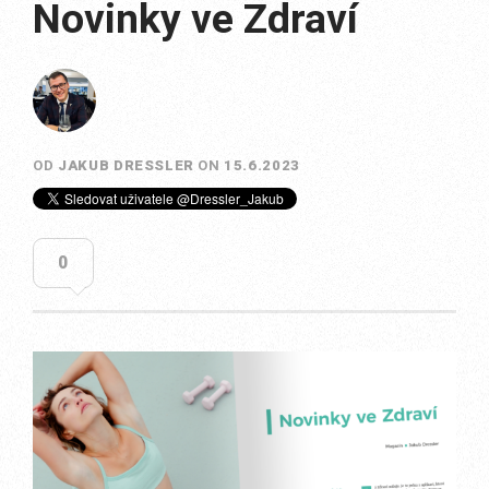
Novinky ve Zdraví
OD
JAKUB DRESSLER
ON
15.6.2023
0