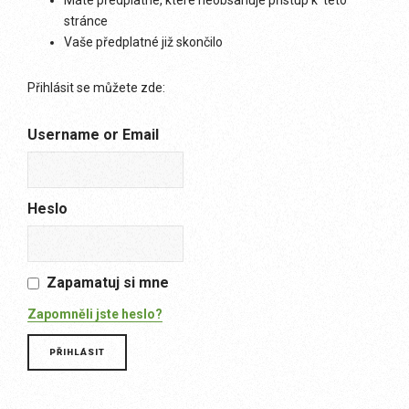
Máte předplatné, které neobsahuje přístup k této
stránce
Vaše předplatné již skončilo
Přihlásit se můžete zde:
Username or Email
Heslo
Zapamatuj si mne
Zapomněli jste heslo?