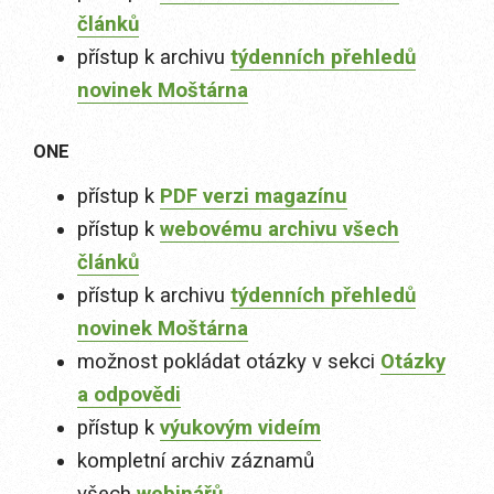
článků
přístup k archivu
týdenních přehledů
novinek Moštárna
ONE
přístup k
PDF verzi magazínu
přístup k
webovému archivu všech
článků
přístup k archivu
týdenních přehledů
novinek Moštárna
možnost pokládat otázky v sekci
Otázky
a odpovědi
přístup k
výukovým videím
kompletní archiv záznamů