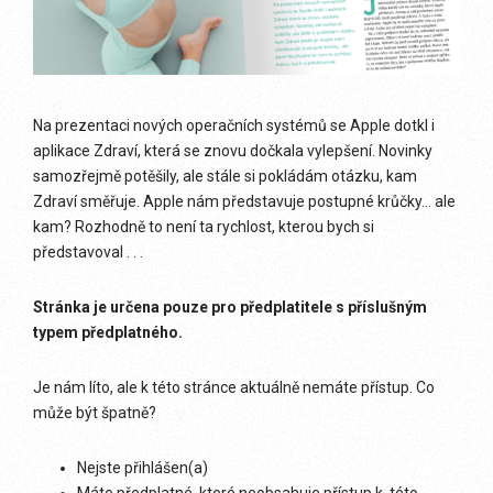
Na prezentaci nových operačních systémů se Apple dotkl i
aplikace Zdraví, která se znovu dočkala vylepšení. Novinky
samozřejmě potěšily, ale stále si pokládám otázku, kam
Zdraví směřuje. Apple nám představuje postupné krůčky… ale
kam? Rozhodně to není ta rychlost, kterou bych si
představoval . . .
Stránka je určena pouze pro předplatitele s příslušným
typem předplatného.
Je nám líto, ale k této stránce aktuálně nemáte přístup. Co
může být špatně?
Nejste přihlášen(a)