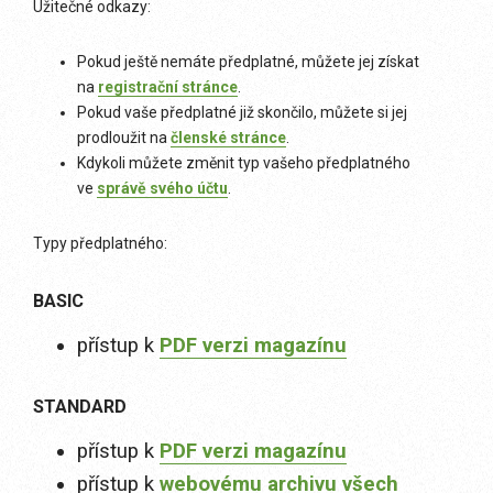
Užitečné odkazy:
Pokud ještě nemáte předplatné, můžete jej získat
na
registrační stránce
.
Pokud vaše předplatné již skončilo, můžete si jej
prodloužit na
členské stránce
.
Kdykoli můžete změnit typ vašeho předplatného
ve
správě svého účtu
.
Typy předplatného:
BASIC
přístup k
PDF verzi magazínu
STANDARD
přístup k
PDF verzi magazínu
přístup k
webovému archivu všech