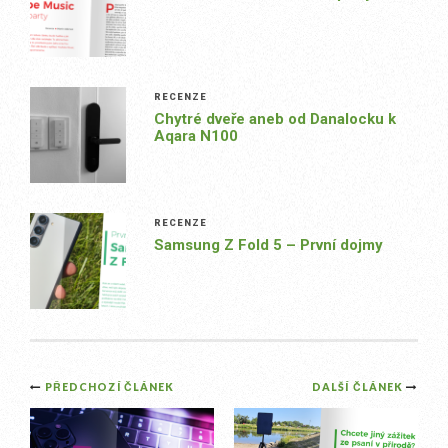
RECENZE
Chytré dveře aneb od Danalocku k
Aqara N100
RECENZE
Samsung Z Fold 5 – První dojmy
Post
PŘEDCHOZÍ ČLÁNEK
DALŠÍ ČLÁNEK
navigation