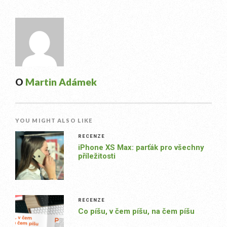
O
Martin Adámek
YOU MIGHT ALSO LIKE
RECENZE
iPhone XS Max: parťák pro všechny
příležitosti
RECENZE
Co píšu, v čem píšu, na čem píšu