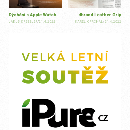
Dýchání s Apple Watch
dbrand Leather Grip
JAKUB DRESSLER
/
21.4.2022
KAREL OPRCHAL
/
21.4.2022