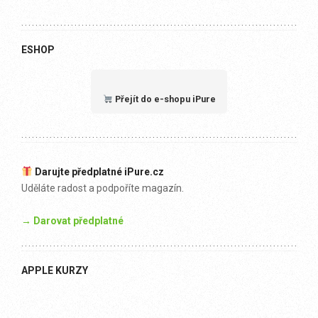
ESHOP
Přejít do e-shopu iPure
Darujte předplatné iPure.cz
Uděláte radost a podpoříte magazín.
→ Darovat předplatné
APPLE KURZY