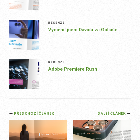
RECENZE
Vyměnil jsem Davida za Goliáše
RECENZE
Adobe Premiere Rush
Post
PŘEDCHOZÍ ČLÁNEK
DALŠÍ ČLÁNEK
navigation