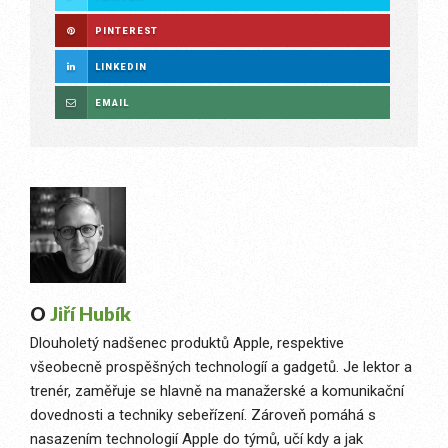
PINTEREST
LINKEDIN
EMAIL
O
Jiří Hubík
Dlouholetý nadšenec produktů Apple, respektive
všeobecně prospěšných technologíí a gadgetů. Je lektor a
trenér, zaměřuje se hlavně na manažerské a komunikační
dovednosti a techniky sebeřízení. Zároveň pomáhá s
nasazením technologií Apple do týmů, učí kdy a jak