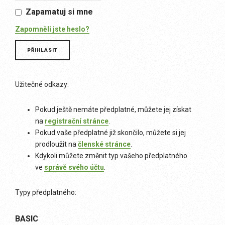
Zapamatuj si mne
Zapomněli jste heslo?
Užitečné odkazy:
Pokud ještě nemáte předplatné, můžete jej získat
na
registrační stránce
.
Pokud vaše předplatné již skončilo, můžete si jej
prodloužit na
členské stránce
.
Kdykoli můžete změnit typ vašeho předplatného
ve
správě svého účtu
.
Typy předplatného:
BASIC