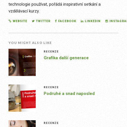
technologie používat, pořádá inspirativní setkání a
vzdělávací kurzy.
WEBSITE
TWITTER
FACEBOOK
LINKEDIN
INSTAGR
YOU MIGHT ALSO LIKE
RECENZE
Grafika další generace
RECENZE
Podruhé a snad naposled
RECENZE