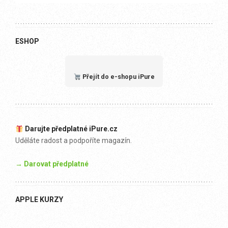
ESHOP
Přejít do e-shopu iPure
Darujte předplatné iPure.cz
Uděláte radost a podpoříte magazín.
→ Darovat předplatné
APPLE KURZY