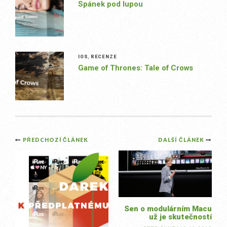
Spánek pod lupou
IOS
,
RECENZE
Game of Thrones: Tale of Crows
Post
PŘEDCHOZÍ ČLÁNEK
DALŠÍ ČLÁNEK
navigation
Sen o modulárním Macu
už je skutečností