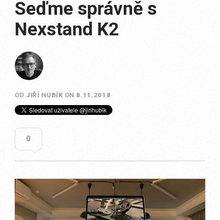
Seďme správně s
Nexstand K2
OD
JIŘÍ HUBÍK
ON
8.11.2018
0